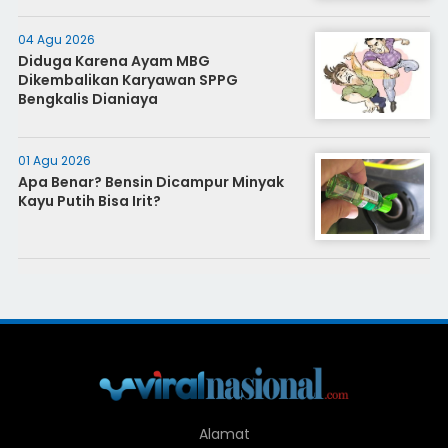
04 Agu 2026
Diduga Karena Ayam MBG
Dikembalikan Karyawan SPPG
Bengkalis Dianiaya
01 Agu 2026
Apa Benar? Bensin Dicampur Minyak
Kayu Putih Bisa Irit?
Alamat