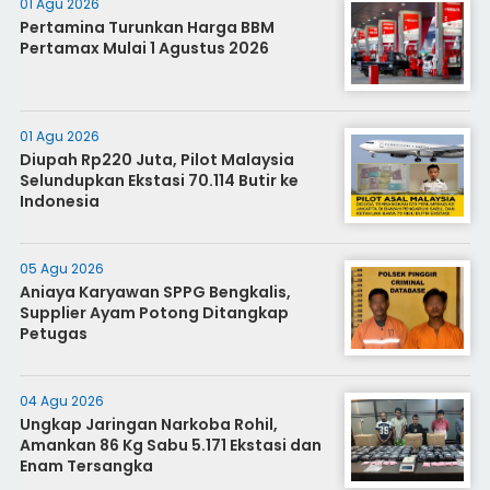
01 Agu 2026
Pertamina Turunkan Harga BBM
Pertamax Mulai 1 Agustus 2026
01 Agu 2026
Diupah Rp220 Juta, Pilot Malaysia
Selundupkan Ekstasi 70.114 Butir ke
Indonesia
05 Agu 2026
Aniaya Karyawan SPPG Bengkalis,
Supplier Ayam Potong Ditangkap
Petugas
04 Agu 2026
Ungkap Jaringan Narkoba Rohil,
Amankan 86 Kg Sabu 5.171 Ekstasi dan
Enam Tersangka