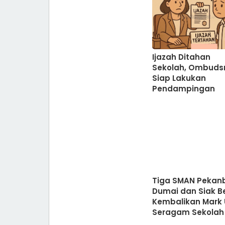
Ijazah Ditahan
Sekolah, Ombud
Siap Lakukan
Pendampingan
Tiga SMAN Pekanb
Dumai dan Siak B
Kembalikan Mark
Seragam Sekolah