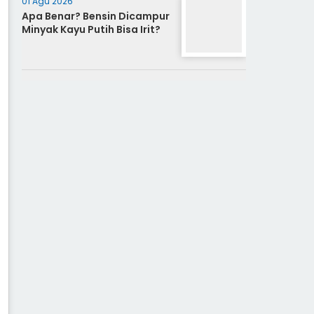
01 Agu 2026
Apa Benar? Bensin Dicampur
Minyak Kayu Putih Bisa Irit?