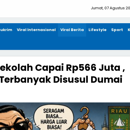
Jumat, 07 Agustus 2
ukrim
Viral Internasional
Viral Berita
Lifestyle
Sport
kolah Capai Rp566 Juta ,
Terbanyak Disusul Dumai