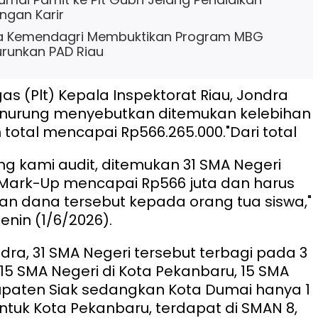
gan Karir
ata Kemendagri Membuktikan Program MBG
runkan PAD Riau
as (Plt) Kepala Inspektorat Riau, Jondra
nurung menyebutkan ditemukan kelebihan
total mencapai Rp566.265.000.
"Dari total
ng kami audit, ditemukan 31 SMA Negeri
 Mark-Up mencapai Rp566 juta dan harus
n dana tersebut kepada orang tua siswa,"
enin (1/6/2026).
dra, 31 SMA Negeri tersebut terbagi pada 3
 15 SMA Negeri di Kota Pekanbaru, 15 SMA
upaten Siak sedangkan Kota Dumai hanya 1
ntuk Kota Pekanbaru, terdapat di SMAN 8,