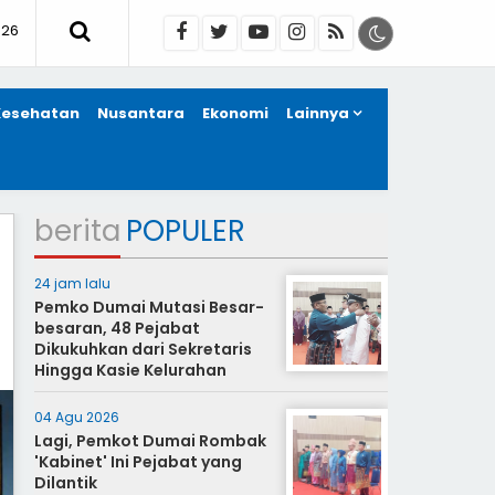
026
Kesehatan
Nusantara
Ekonomi
Lainnya
berita
POPULER
24 jam lalu
Pemko Dumai Mutasi Besar-
besaran, 48 Pejabat
Dikukuhkan dari Sekretaris
Hingga Kasie Kelurahan
04 Agu 2026
Lagi, Pemkot Dumai Rombak
'Kabinet' Ini Pejabat yang
Dilantik