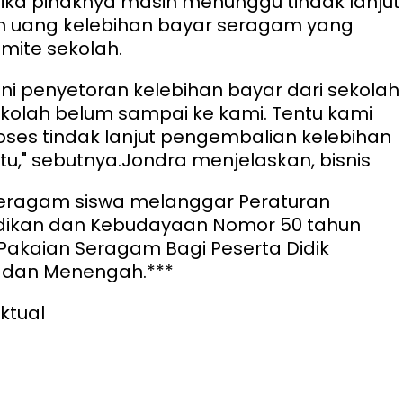
ika pihaknya masih menunggu tindak lanjut
 uang kelebihan bayar seragam yang
mite sekolah.
ini penyetoran kelebihan bayar dari sekolah
kolah belum sampai ke kami. Tentu kami
es tindak lanjut pengembalian kelebihan
u," sebutnya.
Jondra menjelaskan, bisnis
ragam siswa melanggar Peraturan
idikan dan Kebudayaan Nomor 50 tahun
Pakaian Seragam Bagi Peserta Didik
r dan Menengah.***
ktual