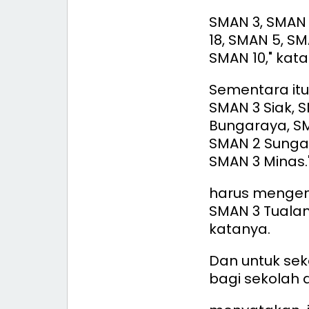
SMAN 3, SMAN 
18, SMAN 5, SM
SMAN 10," kata
Sementara itu 
SMAN 3 Siak, 
Bungaraya, SM
SMAN 2 Sungai
SMAN 3 Minas.
harus mengemb
SMAN 3 Tualan
katanya.
Dan untuk se
bagi sekolah 