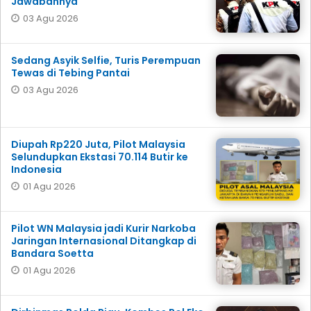
Jawabannya
03 Agu 2026
Sedang Asyik Selfie, Turis Perempuan
Tewas di Tebing Pantai
03 Agu 2026
Diupah Rp220 Juta, Pilot Malaysia
Selundupkan Ekstasi 70.114 Butir ke
Indonesia
01 Agu 2026
Pilot WN Malaysia jadi Kurir Narkoba
Jaringan Internasional Ditangkap di
Bandara Soetta
01 Agu 2026