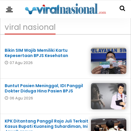
viral nasional
Bikin SIM Wajib Memiliki Kartu
Kepesertaan BPJS Kesehatan
07 Agu 2026
Buntut Pasien Meninggal, IDI Panggil
Dokter Diduga Hina Pasien BPJS
06 Agu 2026
KPK Ditantang Panggil Raja Juli Terkait
Kasus Bupati Kuansing Suhardiman, Ini