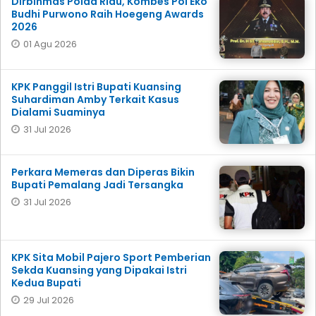
Dirbinmas Polda Riau, Kombes Pol Eko
Budhi Purwono Raih Hoegeng Awards
2026
01 Agu 2026
KPK Panggil Istri Bupati Kuansing
Suhardiman Amby Terkait Kasus
Dialami Suaminya
31 Jul 2026
Perkara Memeras dan Diperas Bikin
Bupati Pemalang Jadi Tersangka
31 Jul 2026
KPK Sita Mobil Pajero Sport Pemberian
Sekda Kuansing yang Dipakai Istri
Kedua Bupati
29 Jul 2026