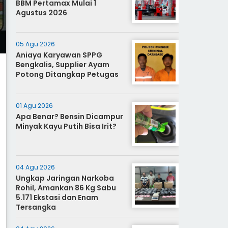
BBM Pertamax Mulai 1
Agustus 2026
05 Agu 2026
Aniaya Karyawan SPPG
Bengkalis, Supplier Ayam
Potong Ditangkap Petugas
01 Agu 2026
Apa Benar? Bensin Dicampur
Minyak Kayu Putih Bisa Irit?
04 Agu 2026
Ungkap Jaringan Narkoba
Rohil, Amankan 86 Kg Sabu
5.171 Ekstasi dan Enam
Tersangka