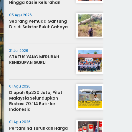
Hingga Kasie Kelurahan
05 Agu 2026
Seorang Pemuda Gantung
Diri di Sekitar Bukit Cahaya
31 Jul 2026
STATUS YANG MERUBAH
KEHIDUPAN GURU
01 Agu 2026
Diupah Rp220 Juta, Pilot
Malaysia Selundupkan
Ekstasi 70.114 Butir ke
Indonesia
01 Agu 2026
Pertamina Turunkan Harga