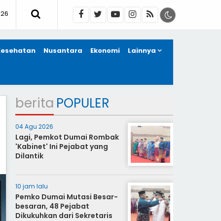
026
Kesehatan
Nusantara
Ekonomi
Lainnya
berita
POPULER
04 Agu 2026
Lagi, Pemkot Dumai Rombak
'Kabinet' Ini Pejabat yang
Dilantik
10 jam lalu
Pemko Dumai Mutasi Besar-
besaran, 48 Pejabat
Dikukuhkan dari Sekretaris