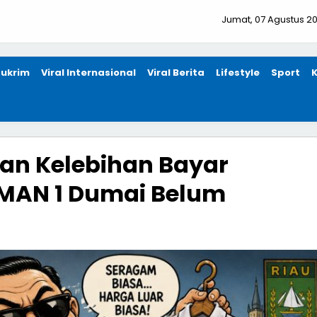
Jumat, 07 Agustus 2
ukrim
Viral Internasional
Viral Berita
Lifestyle
Sport
kan Kelebihan Bayar
SMAN 1 Dumai Belum