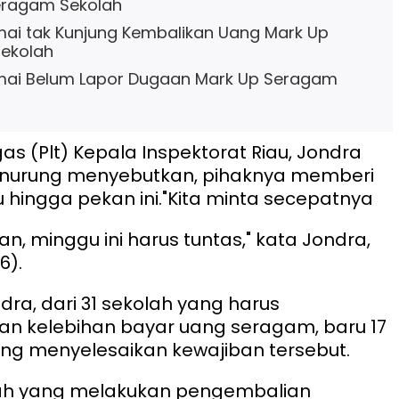
eragam Sekolah
ai tak Kunjung Kembalikan Uang Mark Up
ekolah
mai Belum Lapor Dugaan Mark Up Seragam
as (Plt) Kepala Inspektorat Riau, Jondra
nurung menyebutkan, pihaknya memberi
 hingga pekan ini.
"Kita minta secepatnya
, minggu ini harus tuntas," kata Jondra,
6).
dra, dari 31 sekolah yang harus
n kelebihan bayar uang seragam, baru 17
ng menyelesaikan kewajiban tersebut.
olah yang melakukan pengembalian