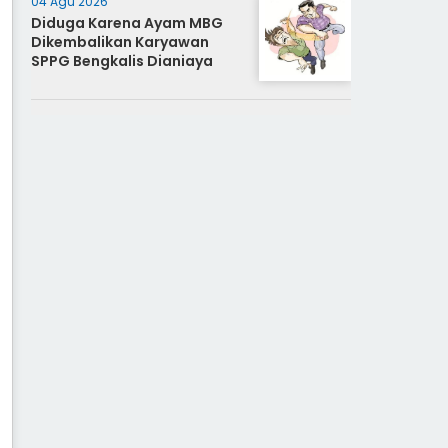
04 Agu 2026
Diduga Karena Ayam MBG
Dikembalikan Karyawan
SPPG Bengkalis Dianiaya