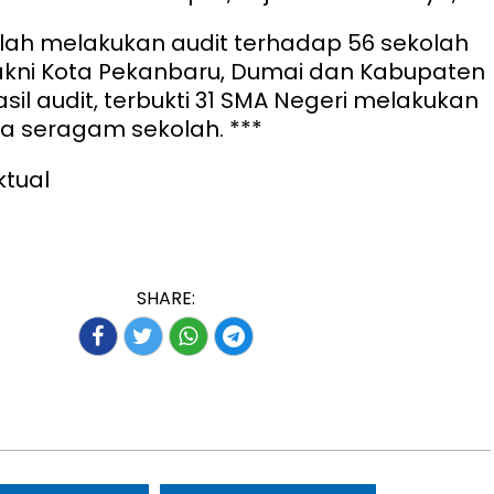
elah melakukan audit terhadap 56 sekolah
yakni Kota Pekanbaru, Dumai dan Kabupaten
hasil audit, terbukti 31 SMA Negeri melakukan
a seragam sekolah. ***
ktual
SHARE: