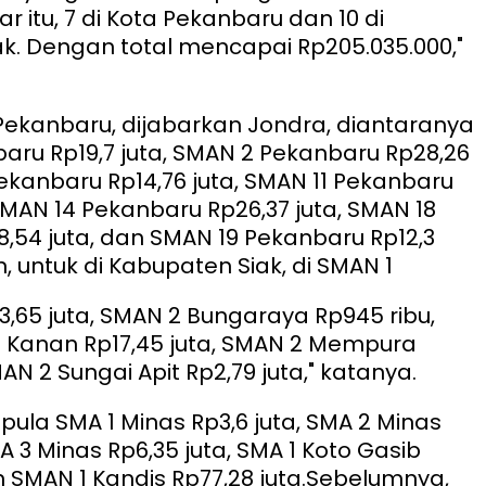
r itu, 7 di Kota Pekanbaru dan 10 di
k. Dengan total mencapai Rp205.035.000,"
 Pekanbaru, dijabarkan Jondra, diantaranya
aru Rp19,7 juta, SMAN 2 Pekanbaru Rp28,26
Pekanbaru Rp14,76 juta, SMAN 11 Pekanbaru
SMAN 14 Pekanbaru Rp26,37 juta, SMAN 18
,54 juta, dan SMAN 19 Pekanbaru Rp12,3
, untuk di Kabupaten Siak, di SMAN 1
,65 juta, SMAN 2 Bungaraya Rp945 ribu,
i Kanan Rp17,45 juta, SMAN 2 Mempura
MAN 2 Sungai Apit Rp2,79 juta," katanya.
a pula SMA 1 Minas Rp3,6 juta, SMA 2 Minas
MA 3 Minas Rp6,35 juta, SMA 1 Koto Gasib
n SMAN 1 Kandis Rp77,28 juta.
Sebelumnya,