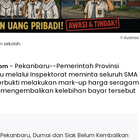
f-ilustrasi
m sekolah
- Pekanbaru--Pemerintah Provinsi
com
u melalui Inspektorat meminta seluruh SMA
terbukti melakukan mark-up harga seragam
 mengembalikan kelebihan bayar tersebut
Pekanbaru, Dumai dan Siak Belum Kembalikan