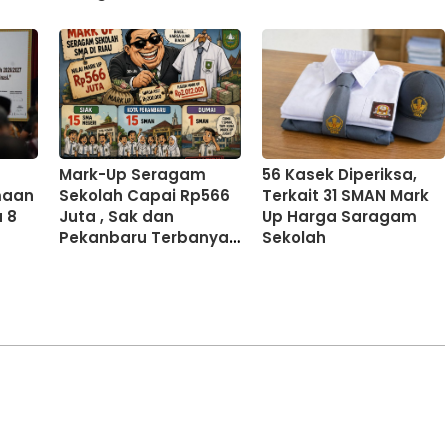
Mark-Up Seragam
56 Kasek Diperiksa,
maan
Sekolah Capai Rp566
Terkait 31 SMAN Mark
 8
Juta , Sak dan
Up Harga Saragam
Pekanbaru Terbanyak
Sekolah
Disusul Dumai