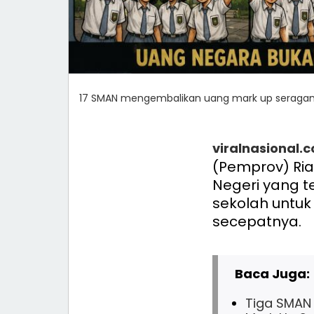
17 SMAN mengembalikan uang mark up seraga
viralnasional.
(Pemprov) Ria
Negeri yang 
sekolah untuk
secepatnya.
Baca Juga:
Tiga SMAN 