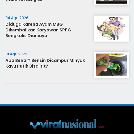
04 Agu 2026
Diduga Karena Ayam MBG
Dikembalikan Karyawan SPPG
Bengkalis Dianiaya
01 Agu 2026
Apa Benar? Bensin Dicampur Minyak
Kayu Putih Bisa Irit?