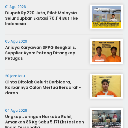
01 Agu 2026
Diupah Rp220 Juta, Pilot Malaysia
Selundupkan Ekstasi 70.114 Butir ke
Indonesia
05 Agu 2026
Aniaya Karyawan SPPG Bengkalis,
Supplier Ayam Potong Ditangkap
Petugas
20 jam lalu
Cinta Ditolak Celurit Berbicara,
Korbannya Calon Mertua Berdarah-
darah
04 Agu 2026
Ungkap Jaringan Narkoba Rohil,
Amankan 86 Kg Sabu 5.171 Ekstasi dan
Enam Tersangka