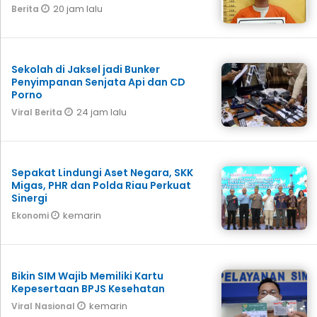
20 jam lalu
Berita
Sekolah di Jaksel jadi Bunker
Penyimpanan Senjata Api dan CD
Porno
24 jam lalu
Viral Berita
Sepakat Lindungi Aset Negara, SKK
Migas, PHR dan Polda Riau Perkuat
Sinergi
kemarin
Ekonomi
Bikin SIM Wajib Memiliki Kartu
Kepesertaan BPJS Kesehatan
kemarin
Viral Nasional