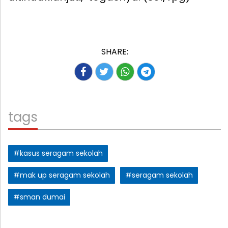
SHARE:
tags
#kasus seragam sekolah
#mak up seragam sekolah
#seragam sekolah
#sman dumai