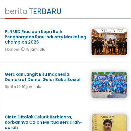
berita
TERBARU
PLN UID Riau dan Kepri Raih
Penghargaan Riau Industry Marketing
Champion 2026
18 jam lalu
Ekonomi
Gerakan Langit Biru Indonesia,
Demokrat Dumai Gelar Bakti Sosial
19 jam lalu
Berita
Cinta Ditolak Celurit Berbicara,
Korbannya Calon Mertua Berdarah-
darah