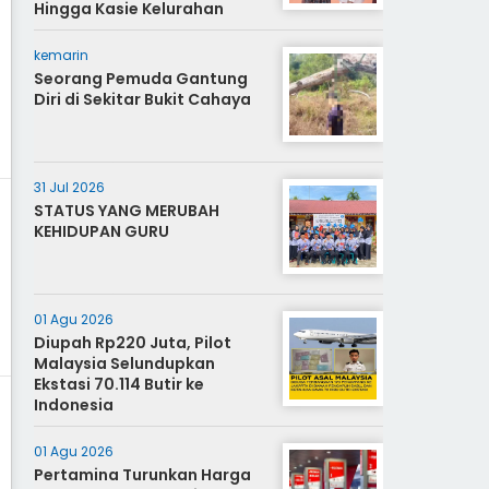
Hingga Kasie Kelurahan
kemarin
Seorang Pemuda Gantung
Diri di Sekitar Bukit Cahaya
31 Jul 2026
STATUS YANG MERUBAH
KEHIDUPAN GURU
01 Agu 2026
Diupah Rp220 Juta, Pilot
Malaysia Selundupkan
Ekstasi 70.114 Butir ke
Indonesia
01 Agu 2026
Pertamina Turunkan Harga