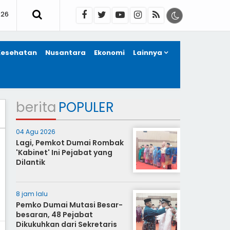
026
Kesehatan
Nusantara
Ekonomi
Lainnya
berita
POPULER
04 Agu 2026
Lagi, Pemkot Dumai Rombak
'Kabinet' Ini Pejabat yang
Dilantik
8 jam lalu
Pemko Dumai Mutasi Besar-
besaran, 48 Pejabat
Dikukuhkan dari Sekretaris