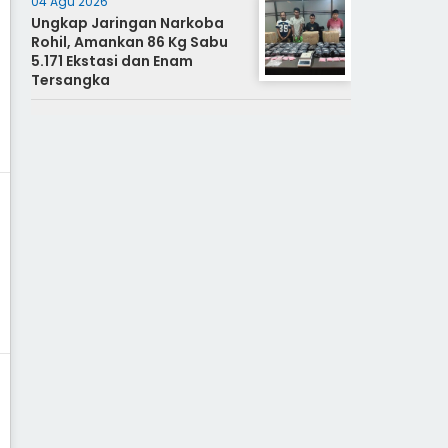
04 Agu 2026
Ungkap Jaringan Narkoba
Rohil, Amankan 86 Kg Sabu
5.171 Ekstasi dan Enam
Tersangka