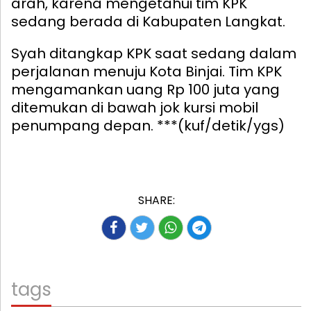
arah, karena mengetahui tim KPK
sedang berada di Kabupaten Langkat.
Syah ditangkap KPK saat sedang dalam
perjalanan menuju Kota Binjai. Tim KPK
mengamankan uang Rp 100 juta yang
ditemukan di bawah jok kursi mobil
penumpang depan. ***(kuf/detik/ygs)
SHARE:
tags