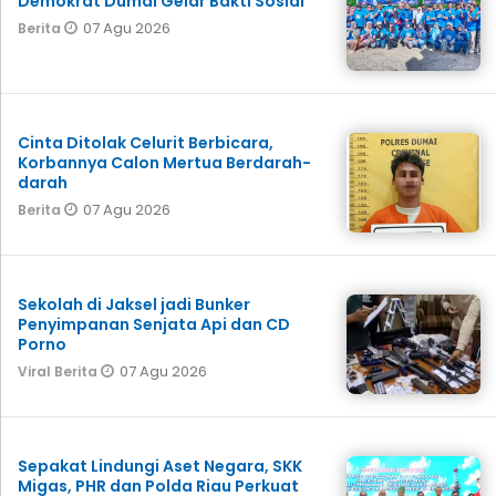
Demokrat Dumai Gelar Bakti Sosial
07 Agu 2026
Berita
Cinta Ditolak Celurit Berbicara,
Korbannya Calon Mertua Berdarah-
darah
07 Agu 2026
Berita
Sekolah di Jaksel jadi Bunker
Penyimpanan Senjata Api dan CD
Porno
07 Agu 2026
Viral Berita
Sepakat Lindungi Aset Negara, SKK
Migas, PHR dan Polda Riau Perkuat