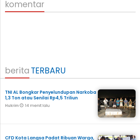
komentar
berita
TERBARU
TNI AL Bongkar Penyelundupan Narkoba
1,3 Ton atau Senilai Rp4,5 Triliun
14 menit lalu
Hukrim
CFD Kota Langsa Padat Ribuan Warga,