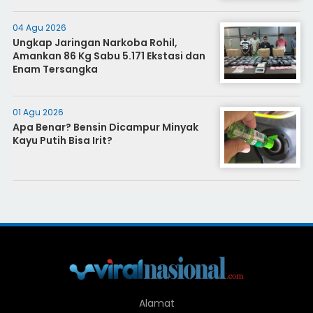
04 Agu 2026
Ungkap Jaringan Narkoba Rohil,
Amankan 86 Kg Sabu 5.171 Ekstasi dan
Enam Tersangka
01 Agu 2026
Apa Benar? Bensin Dicampur Minyak
Kayu Putih Bisa Irit?
Alamat