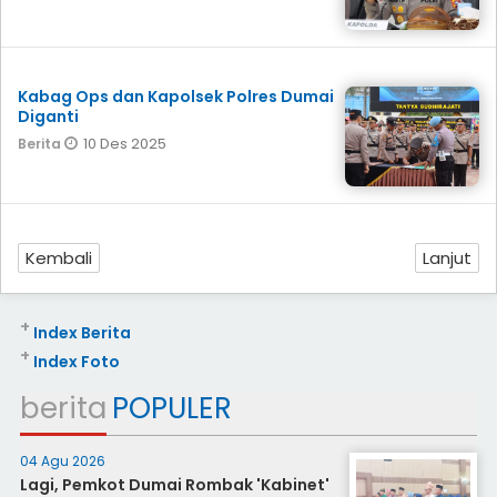
Kabag Ops dan Kapolsek Polres Dumai
Diganti
10 Des 2025
Berita
Kembali
Lanjut
+
Index Berita
+
Index Foto
berita
POPULER
04 Agu 2026
Lagi, Pemkot Dumai Rombak 'Kabinet'