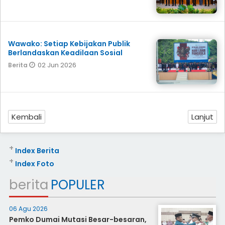
Wawako: Setiap Kebijakan Publik
Berlandaskan Keadilaan Sosial
02 Jun 2026
Berita
Kembali
Lanjut
+
Index Berita
+
Index Foto
berita
POPULER
06 Agu 2026
Pemko Dumai Mutasi Besar-besaran,