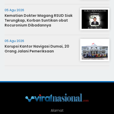
05 Agu 2026
Kematian Dokter Magang RSUD Siak
Terungkap, Korban Suntikan obat
Rocuronium Dibadannya
05 Agu 2026
Korupsi Kantor Navigasi Dumai, 20
Orang Jalani Pemeriksaan
Alamat