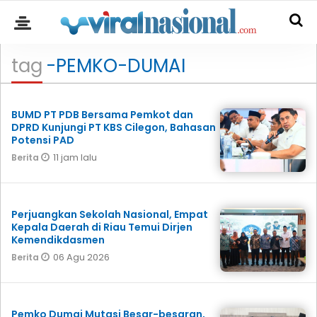
tag
-PEMKO-DUMAI
BUMD PT PDB Bersama Pemkot dan
DPRD Kunjungi PT KBS Cilegon, Bahasan
Potensi PAD
11 jam lalu
Berita
Perjuangkan Sekolah Nasional, Empat
Kepala Daerah di Riau Temui Dirjen
Kemendikdasmen
06 Agu 2026
Berita
Pemko Dumai Mutasi Besar-besaran,