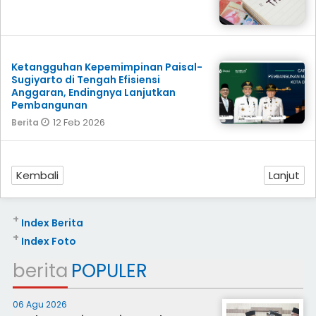
Ketangguhan Kepemimpinan Paisal-
Sugiyarto di Tengah Efisiensi
Anggaran, Endingnya Lanjutkan
Pembangunan
12 Feb 2026
Berita
Kembali
Lanjut
+
Index Berita
+
Index Foto
berita
POPULER
06 Agu 2026