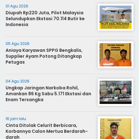
01 Agu 2026
Diupah Rp220 Juta, Pilot Malaysia
Selundupkan Ekstasi 70.114 Butir ke
Indonesia
05 Agu 2026
Aniaya Karyawan SPPG Bengkalis,
Supplier Ayam Potong Ditangkap
Petugas
04 Agu 2026
Ungkap Jaringan Narkoba Rohil,
Amankan 86 Kg Sabu 5.171 Ekstasi dan
Enam Tersangka
16 jam lalu
Cinta Ditolak Celurit Berbicara,
Korbannya Calon Mertua Berdarah-
darah