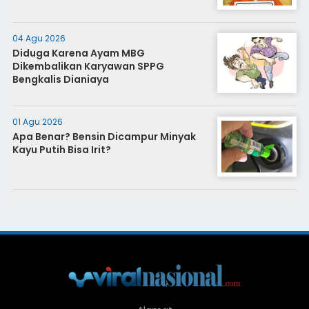
04 Agu 2026
Diduga Karena Ayam MBG
Dikembalikan Karyawan SPPG
Bengkalis Dianiaya
01 Agu 2026
Apa Benar? Bensin Dicampur Minyak
Kayu Putih Bisa Irit?