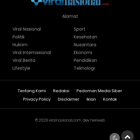
Alamat
Viral Nasional
Sport
Politik
Kesehatan
Hukrim
Nusantara
Viral Internasional
Ekonomi
Viral Berita
Pendidikan
Lifestyle
Teknologi
Tentang Kami
Redaksi
Pedoman Media Siber
Privacy Policy
Disclaimer
Iklan
Kontak
© 2026
viralnasional.com
. dev
heriweb