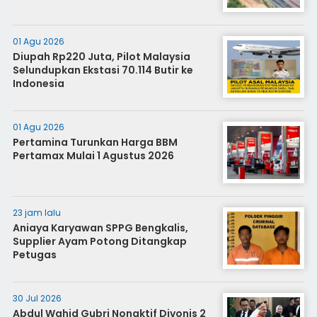
01 Agu 2026
Diupah Rp220 Juta, Pilot Malaysia
Selundupkan Ekstasi 70.114 Butir ke
Indonesia
01 Agu 2026
Pertamina Turunkan Harga BBM
Pertamax Mulai 1 Agustus 2026
23 jam lalu
Aniaya Karyawan SPPG Bengkalis,
Supplier Ayam Potong Ditangkap
Petugas
30 Jul 2026
Abdul Wahid Gubri Nonaktif Divonis 2