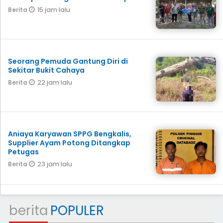
15 jam lalu
Berita
Seorang Pemuda Gantung Diri di
Sekitar Bukit Cahaya
22 jam lalu
Berita
Aniaya Karyawan SPPG Bengkalis,
Supplier Ayam Potong Ditangkap
Petugas
23 jam lalu
Berita
berita
POPULER