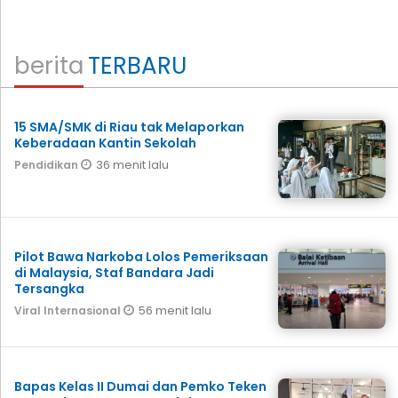
berita
TERBARU
15 SMA/SMK di Riau tak Melaporkan
Keberadaan Kantin Sekolah
36 menit lalu
Pendidikan
Pilot Bawa Narkoba Lolos Pemeriksaan
di Malaysia, Staf Bandara Jadi
Tersangka
56 menit lalu
Viral Internasional
Bapas Kelas II Dumai dan Pemko Teken