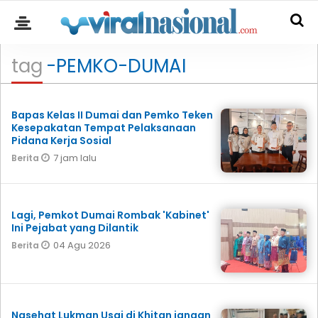
tag
-PEMKO-DUMAI
Bapas Kelas II Dumai dan Pemko Teken
Kesepakatan Tempat Pelaksanaan
Pidana Kerja Sosial
7 jam lalu
Berita
Lagi, Pemkot Dumai Rombak 'Kabinet'
Ini Pejabat yang Dilantik
04 Agu 2026
Berita
Nasehat Lukman Usai di Khitan jangan