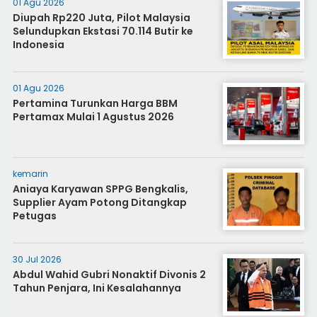
01 Agu 2026
Diupah Rp220 Juta, Pilot Malaysia
Selundupkan Ekstasi 70.114 Butir ke
Indonesia
01 Agu 2026
Pertamina Turunkan Harga BBM
Pertamax Mulai 1 Agustus 2026
kemarin
Aniaya Karyawan SPPG Bengkalis,
Supplier Ayam Potong Ditangkap
Petugas
30 Jul 2026
Abdul Wahid Gubri Nonaktif Divonis 2
Tahun Penjara, Ini Kesalahannya