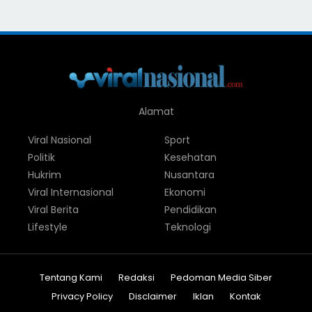
Alamat
Viral Nasional
Sport
Politik
Kesehatan
Hukrim
Nusantara
Viral Internasional
Ekonomi
Viral Berita
Pendidikan
Lifestyle
Teknologi
Tentang Kami
Redaksi
Pedoman Media Siber
Privacy Policy
Disclaimer
Iklan
Kontak