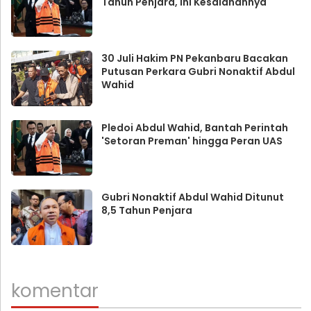
Tahun Penjara, Ini Kesalahannya
30 Juli Hakim PN Pekanbaru Bacakan
Putusan Perkara Gubri Nonaktif Abdul
Wahid
Pledoi Abdul Wahid, Bantah Perintah
'Setoran Preman' hingga Peran UAS
Gubri Nonaktif Abdul Wahid Ditunut
8,5 Tahun Penjara
komentar