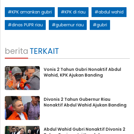
#KPK amankan gubri
#KPK di riau
#abdul wahid
#dinas PUPR riau
#gubernur riau
#gubri
berita
TERKAIT
Vonis 2 Tahun Gubri Nonaktif Abdul
Wahid, KPK Ajukan Banding
Divonis 2 Tahun Gubernur Riau
Nonaktif Abdul Wahid Ajukan Banding
Abdul Wahid Gubri Nonaktif Divonis 2