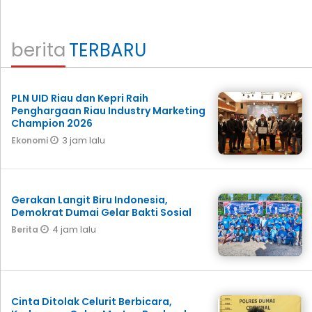
berita
TERBARU
PLN UID Riau dan Kepri Raih
Penghargaan Riau Industry Marketing
Champion 2026
3 jam lalu
Ekonomi
Gerakan Langit Biru Indonesia,
Demokrat Dumai Gelar Bakti Sosial
4 jam lalu
Berita
Cinta Ditolak Celurit Berbicara,