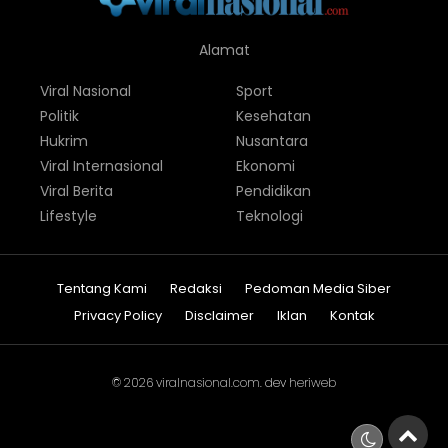
Alamat
Viral Nasional
Sport
Politik
Kesehatan
Hukrim
Nusantara
Viral Internasional
Ekonomi
Viral Berita
Pendidikan
Lifestyle
Teknologi
Tentang Kami
Redaksi
Pedoman Media Siber
Privacy Policy
Disclaimer
Iklan
Kontak
© 2026
viralnasional.com
. dev
heriweb