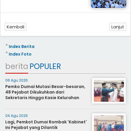
Kembali
Lanjut
+
Index Berita
+
Index Foto
berita
POPULER
06 Agu 2026
Pemko Dumai Mutasi Besar-besaran,
48 Pejabat Dikukuhkan dari
Sekretaris Hingga Kasie Kelurahan
04 Agu 2026
Lagi, Pemkot Dumai Rombak 'Kabinet'
Ini Pejabat yang Dilantik