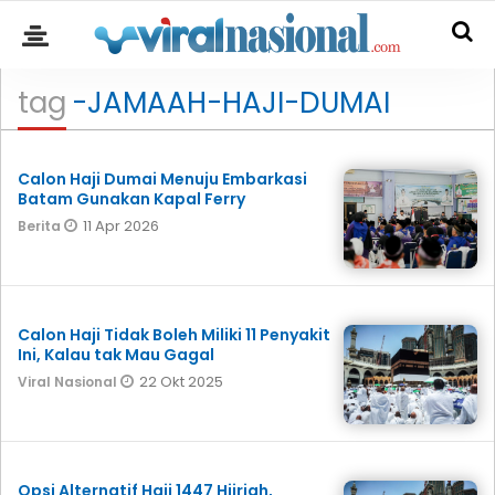
tag
-JAMAAH-HAJI-DUMAI
Calon Haji Dumai Menuju Embarkasi
Batam Gunakan Kapal Ferry
11 Apr 2026
Berita
Calon Haji Tidak Boleh Miliki 11 Penyakit
Ini, Kalau tak Mau Gagal
22 Okt 2025
Viral Nasional
Opsi Alternatif Haji 1447 Hijriah,