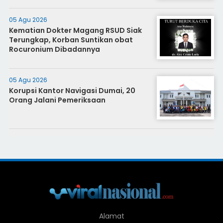
05 Agu 2026
Kematian Dokter Magang RSUD Siak
Terungkap, Korban Suntikan obat
Rocuronium Dibadannya
05 Agu 2026
Korupsi Kantor Navigasi Dumai, 20
Orang Jalani Pemeriksaan
Alamat