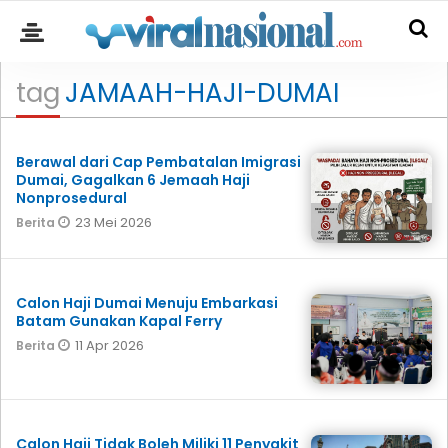
tag
JAMAAH-HAJI-DUMAI
Berawal dari Cap Pembatalan Imigrasi
Dumai, Gagalkan 6 Jemaah Haji
Nonprosedural
23 Mei 2026
Berita
Calon Haji Dumai Menuju Embarkasi
Batam Gunakan Kapal Ferry
11 Apr 2026
Berita
Calon Haji Tidak Boleh Miliki 11 Penyakit