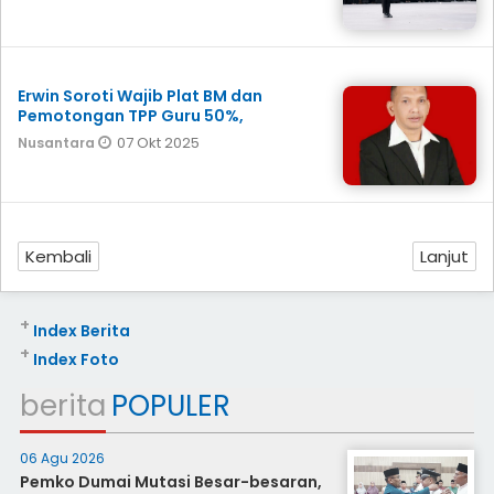
Erwin Soroti Wajib Plat BM dan
Pemotongan TPP Guru 50%,
07 Okt 2025
Nusantara
Kembali
Lanjut
+
Index Berita
+
Index Foto
berita
POPULER
06 Agu 2026
Pemko Dumai Mutasi Besar-besaran,