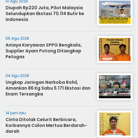
01 Agu 2026
Diupah Rp220 Juta, Pilot Malaysia
Selundupkan Ekstasi 70.114 Butir ke
Indonesia
05 Agu 2026
Aniaya Karyawan SPPG Bengkalis,
Supplier Ayam Potong Ditangkap
Petugas
04 Agu 2026
Ungkap Jaringan Narkoba Rohil,
Amankan 86 Kg Sabu 5.171 Ekstasi dan
Enam Tersangka
14 jam lalu
Cinta Ditolak Celurit Berbicara,
Korbannya Calon Mertua Berdarah-
darah