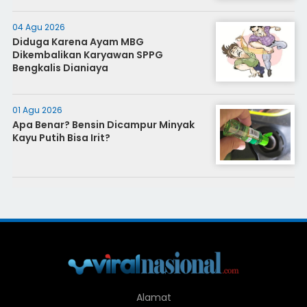
04 Agu 2026
Diduga Karena Ayam MBG
Dikembalikan Karyawan SPPG
Bengkalis Dianiaya
01 Agu 2026
Apa Benar? Bensin Dicampur Minyak
Kayu Putih Bisa Irit?
Alamat