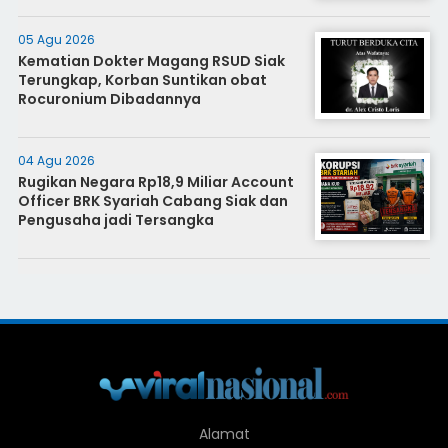
05 Agu 2026
Kematian Dokter Magang RSUD Siak
Terungkap, Korban Suntikan obat
Rocuronium Dibadannya
04 Agu 2026
Rugikan Negara Rp18,9 Miliar Account
Officer BRK Syariah Cabang Siak dan
Pengusaha jadi Tersangka
Alamat