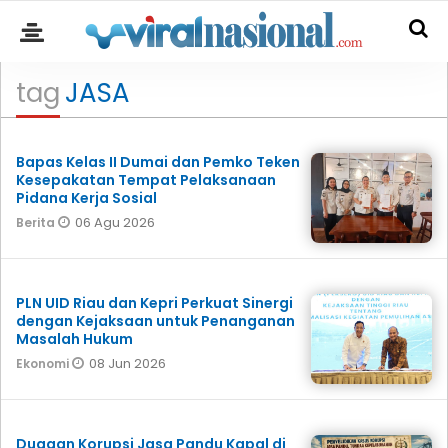
tag
JASA
Bapas Kelas II Dumai dan Pemko Teken
Kesepakatan Tempat Pelaksanaan
Pidana Kerja Sosial
06 Agu 2026
Berita
PLN UID Riau dan Kepri Perkuat Sinergi
dengan Kejaksaan untuk Penanganan
Masalah Hukum
08 Jun 2026
Ekonomi
Dugaan Korupsi Jasa Pandu Kapal di