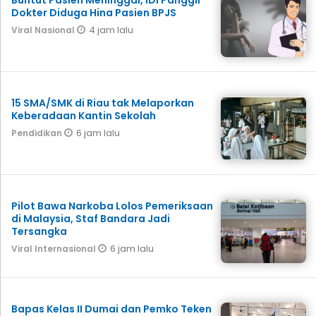
Buntut Pasien Meninggal, IDI Panggil
Dokter Diduga Hina Pasien BPJS
4 jam lalu
Viral Nasional
15 SMA/SMK di Riau tak Melaporkan
Keberadaan Kantin Sekolah
6 jam lalu
Pendidikan
Pilot Bawa Narkoba Lolos Pemeriksaan
di Malaysia, Staf Bandara Jadi
Tersangka
6 jam lalu
Viral Internasional
Bapas Kelas II Dumai dan Pemko Teken