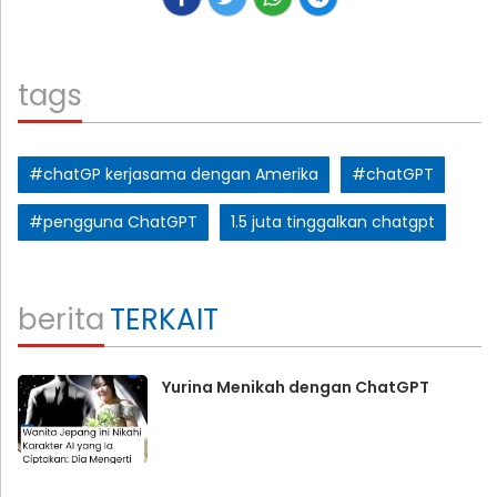
tags
#chatGP kerjasama dengan Amerika
#chatGPT
#pengguna ChatGPT
1.5 juta tinggalkan chatgpt
berita
TERKAIT
Yurina Menikah dengan ChatGPT