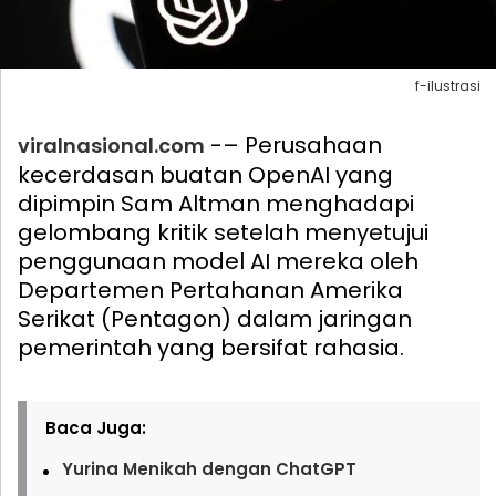
f-ilustrasi
-– Perusahaan
viralnasional.com
kecerdasan buatan OpenAI yang
dipimpin Sam Altman menghadapi
gelombang kritik setelah menyetujui
penggunaan model AI mereka oleh
Departemen Pertahanan Amerika
Serikat (Pentagon) dalam jaringan
pemerintah yang bersifat rahasia.
Baca Juga:
Yurina Menikah dengan ChatGPT