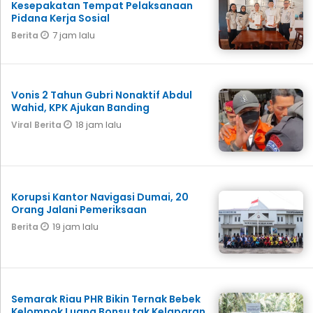
Kesepakatan Tempat Pelaksanaan
Pidana Kerja Sosial
7 jam lalu
Berita
Vonis 2 Tahun Gubri Nonaktif Abdul
Wahid, KPK Ajukan Banding
18 jam lalu
Viral Berita
Korupsi Kantor Navigasi Dumai, 20
Orang Jalani Pemeriksaan
19 jam lalu
Berita
Semarak Riau PHR Bikin Ternak Bebek
Kelompok Luang Bonsu tak Kelaparan