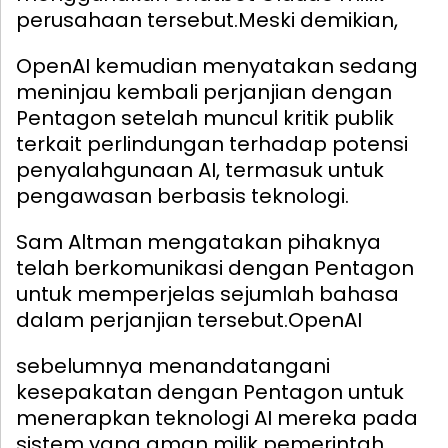
perusahaan tersebut.
Meski demikian,
OpenAI kemudian menyatakan sedang
meninjau kembali perjanjian dengan
Pentagon setelah muncul kritik publik
terkait perlindungan terhadap potensi
penyalahgunaan AI, termasuk untuk
pengawasan berbasis teknologi.
Sam Altman mengatakan pihaknya
telah berkomunikasi dengan Pentagon
untuk memperjelas sejumlah bahasa
dalam perjanjian tersebut.
OpenAI
sebelumnya menandatangani
kesepakatan dengan Pentagon untuk
menerapkan teknologi AI mereka pada
sistem yang aman milik pemerintah.