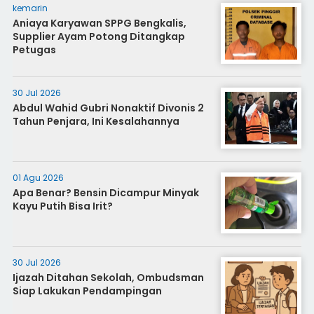
kemarin
Aniaya Karyawan SPPG Bengkalis,
Supplier Ayam Potong Ditangkap
Petugas
30 Jul 2026
Abdul Wahid Gubri Nonaktif Divonis 2
Tahun Penjara, Ini Kesalahannya
01 Agu 2026
Apa Benar? Bensin Dicampur Minyak
Kayu Putih Bisa Irit?
30 Jul 2026
Ijazah Ditahan Sekolah, Ombudsman
Siap Lakukan Pendampingan