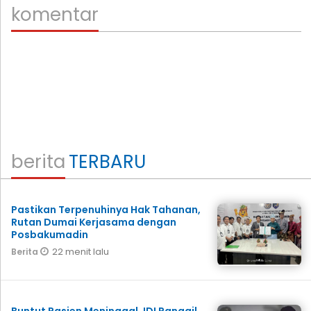
komentar
berita
TERBARU
Pastikan Terpenuhinya Hak Tahanan,
Rutan Dumai Kerjasama dengan
Posbakumadin
22 menit lalu
Berita