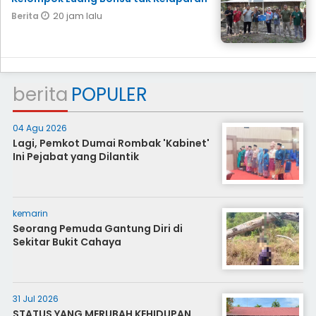
20 jam lalu
Berita
berita
POPULER
04 Agu 2026
Lagi, Pemkot Dumai Rombak 'Kabinet'
Ini Pejabat yang Dilantik
kemarin
Seorang Pemuda Gantung Diri di
Sekitar Bukit Cahaya
31 Jul 2026
STATUS YANG MERUBAH KEHIDUPAN