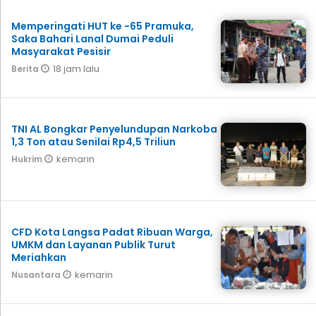
Memperingati HUT ke -65 Pramuka,
Saka Bahari Lanal Dumai Peduli
Masyarakat Pesisir
18 jam lalu
Berita
TNI AL Bongkar Penyelundupan Narkoba
1,3 Ton atau Senilai Rp4,5 Triliun
kemarin
Hukrim
CFD Kota Langsa Padat Ribuan Warga,
UMKM dan Layanan Publik Turut
Meriahkan
kemarin
Nusantara