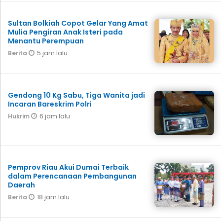
Sultan Bolkiah Copot Gelar Yang Amat
Mulia Pengiran Anak Isteri pada
Menantu Perempuan
5 jam lalu
Berita
Gendong 10 Kg Sabu, Tiga Wanita jadi
Incaran Bareskrim Polri
6 jam lalu
Hukrim
Pemprov Riau Akui Dumai Terbaik
dalam Perencanaan Pembangunan
Daerah
18 jam lalu
Berita