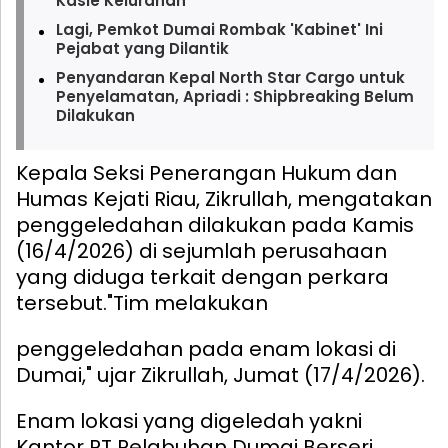
Kasie Kelurahan
Lagi, Pemkot Dumai Rombak 'Kabinet' Ini
Pejabat yang Dilantik
Penyandaran Kepal North Star Cargo untuk
Penyelamatan, Apriadi : Shipbreaking Belum
Dilakukan
Kepala Seksi Penerangan Hukum dan
Humas Kejati Riau, Zikrullah, mengatakan
penggeledahan dilakukan pada Kamis
(16/4/2026) di sejumlah perusahaan
yang diduga terkait dengan perkara
tersebut.
"Tim melakukan
penggeledahan pada enam lokasi di
Dumai," ujar Zikrullah, Jumat (17/4/2026).
Enam lokasi yang digeledah yakni
Kantor PT Pelabuhan Dumai Berseri