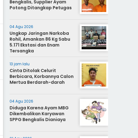
Bengkalis, Supplier Ayam
Potong Ditangkap Petugas
04 Agu 2026
Ungkap Jaringan Narkoba
Rohil, Amankan 86 Kg Sabu
5.171 Ekstasi dan Enam
Tersangka
13 jam lalu
Cinta Ditolak Celurit
Berbicara, Korbannya Calon
Mertua Berdarah-darah
04 Agu 2026
Diduga Karena Ayam MBG
Dikembalikan Karyawan
SPPG Bengkalis Dianiaya