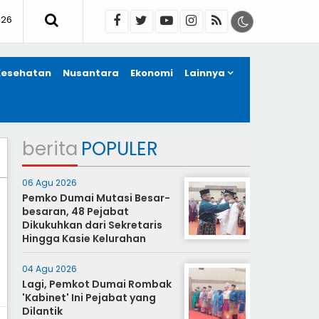
026
Kesehatan
Nusantara
Ekonomi
Lainnya
berita
POPULER
06 Agu 2026
Pemko Dumai Mutasi Besar-
besaran, 48 Pejabat
Dikukuhkan dari Sekretaris
Hingga Kasie Kelurahan
04 Agu 2026
Lagi, Pemkot Dumai Rombak
'Kabinet' Ini Pejabat yang
Dilantik