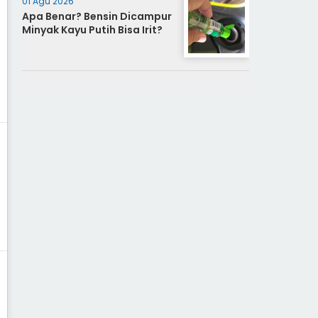
01 Agu 2026
Apa Benar? Bensin Dicampur
Minyak Kayu Putih Bisa Irit?