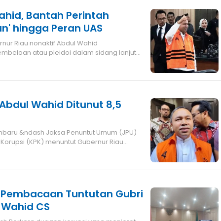
ahid, Bantah Perintah
n' hingga Peran UAS
belaan atau pleidoi dalam sidang lanjutan
 Abdul Wahid Ditunut 8,5
anbaru &ndash Jaksa Penuntut Umum (JPU)
Korupsi (KPK) menuntut Gubernur Riau
ng Pembacaan Tuntutan Gubri
l Wahid CS