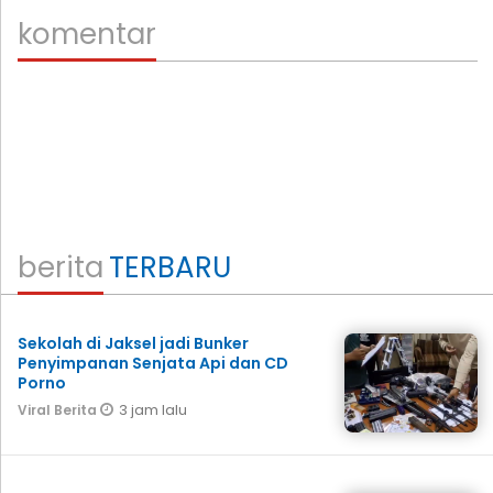
komentar
berita
TERBARU
Sekolah di Jaksel jadi Bunker
Penyimpanan Senjata Api dan CD
Porno
3 jam lalu
Viral Berita