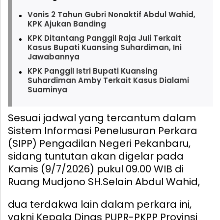
Vonis 2 Tahun Gubri Nonaktif Abdul Wahid,
KPK Ajukan Banding
KPK Ditantang Panggil Raja Juli Terkait
Kasus Bupati Kuansing Suhardiman, Ini
Jawabannya
KPK Panggil Istri Bupati Kuansing
Suhardiman Amby Terkait Kasus Dialami
Suaminya
Sesuai jadwal yang tercantum dalam
Sistem Informasi Penelusuran Perkara
(SIPP) Pengadilan Negeri Pekanbaru,
sidang tuntutan akan digelar pada
Kamis (9/7/2026) pukul 09.00 WIB di
Ruang Mudjono SH.
Selain Abdul Wahid,
dua terdakwa lain dalam perkara ini,
yakni Kepala Dinas PUPR-PKPP Provinsi