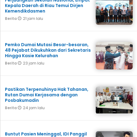
Perjuangkan Sekolah Nasional, Empat
Kepala Daerah di Riau Temui Dirjen
Kemendikdasmen
21 jam lalu
Berita
Pemko Dumai Mutasi Besar-besaran,
48 Pejabat Dikukuhkan dari Sekretaris
Hingga Kasie Kelurahan
23 jam lalu
Berita
Pastikan Terpenuhinya Hak Tahanan,
Rutan Dumai Kerjasama dengan
Posbakumadin
24 jam lalu
Berita
Buntut Pasien Meninggal, IDI Panggil