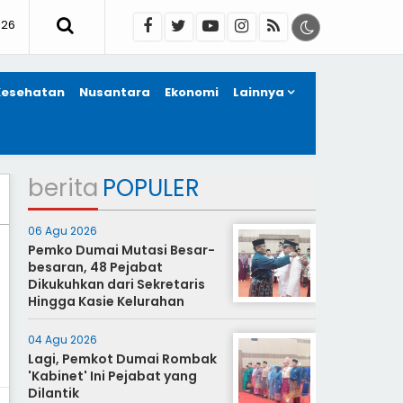
026
Kesehatan
Nusantara
Ekonomi
Lainnya
berita
POPULER
06 Agu 2026
Pemko Dumai Mutasi Besar-
besaran, 48 Pejabat
Dikukuhkan dari Sekretaris
Hingga Kasie Kelurahan
04 Agu 2026
Lagi, Pemkot Dumai Rombak
'Kabinet' Ini Pejabat yang
Dilantik