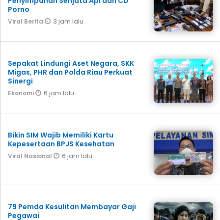
Penyimpanan Senjata Api dan CD
Porno
3 jam lalu
Viral Berita
Sepakat Lindungi Aset Negara, SKK
Migas, PHR dan Polda Riau Perkuat
Sinergi
6 jam lalu
Ekonomi
Bikin SIM Wajib Memiliki Kartu
Kepesertaan BPJS Kesehatan
6 jam lalu
Viral Nasional
79 Pemda Kesulitan Membayar Gaji
Pegawai