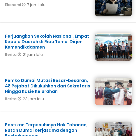
7 jam lalu
Ekonomi
Perjuangkan Sekolah Nasional, Empat
Kepala Daerah di Riau Temui Dirjen
Kemendikdasmen
21 jam lalu
Berita
Pemko Dumai Mutasi Besar-besaran,
48 Pejabat Dikukuhkan dari Sekretaris
Hingga Kasie Kelurahan
23 jam lalu
Berita
Pastikan Terpenuhinya Hak Tahanan,
Rutan Dumai Kerjasama dengan
Posbakumadin