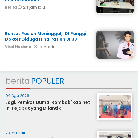
24 jam lalu
Berita
Buntut Pasien Meninggal, IDI Panggil
Dokter Diduga Hina Pasien BPJS
kemarin
Viral Nasional
berita
POPULER
04 Agu 2026
Lagi, Pemkot Dumai Rombak 'Kabinet'
Ini Pejabat yang Dilantik
23 jam lalu