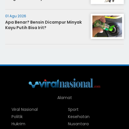
01 Agu 2026
Apa Benar? Bensin Dicampur Minyak
Kayu Putih Bisa Irit?
Alamat
Viral Nasional
Sport
Politik
Kesehatan
Hukrim
Nusantara