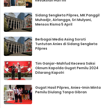
Kesaksian Hari Ini
Sidang Sengketa Pilpres, MK Panggil
Muhadjir, Airlangga, Sri Mulyani,
Mensos Risma 5 April
Berbagai Media Asing Soroti
Tuntutan Anies di Sidang Sengketa
Pilpres
Tim Ganjar-Mahfud Kecewa Saksi
Oknum Kapolda Gugat Pemilu 2024
Dilarang Kapolri
Gugat Hasil Pilpres, Anies-Imin Minta
Pemilu Diulang Tanpa Gibran