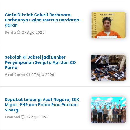
Cinta Ditolak Celurit Berbicara,
Korbannya Calon Mertua Berdarah-
darah
07 Agu 2026
Berita
Sekolah di Jaksel jadi Bunker
Penyimpanan Senjata Api dan CD
Porno
07 Agu 2026
Viral Berita
Sepakat Lindungi Aset Negara, SKK
Migas, PHR dan Polda Riau Perkuat
Sinergi
07 Agu 2026
Ekonomi