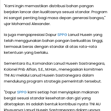
"Kami ingin memastikan distribusi bahan pangan
berjalan lancar dan kualitasnya sesuai standar. Program
ini sangat penting bagi masa depan generasi bangsa,"
ujar Mohamad Alexander.
Ia juga mengapresiasi Dapur
SPPG
Lanud Husein yang
telah menggunakan bahan pangan berkualitas tinggi,
termasuk beras dengan standar di atas rata-rata
ketentuan yang berlaku.
Sementara itu, Komandan Lanud Husein Sastranegara,
Kolonel Pnb Alfian, S.E., M.Han., menegaskan komitmen
TNI AU melalui Lanud Husein Sastranegara dalam
mendukung program strategis pemerintah tersebut.
"Dapur
SPPG
kami setiap hari menyiapkan makanan
bergizi sesuai standar kesehatan dan gizi yang
ditetapkan. Ini adalah bentuk kontribusi nyata TNI AU
khususnya Lanud Husein Sastranegara dalam upaya