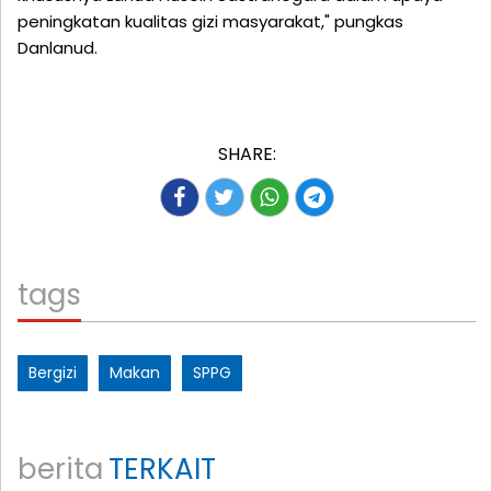
peningkatan kualitas gizi masyarakat," pungkas
Danlanud.
SHARE:
tags
Bergizi
Makan
SPPG
berita
TERKAIT