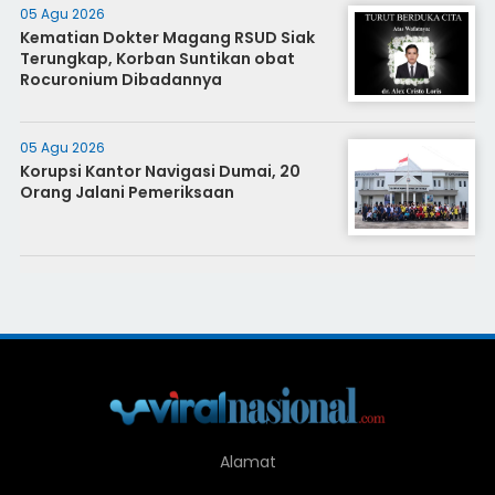
05 Agu 2026
Kematian Dokter Magang RSUD Siak
Terungkap, Korban Suntikan obat
Rocuronium Dibadannya
05 Agu 2026
Korupsi Kantor Navigasi Dumai, 20
Orang Jalani Pemeriksaan
Alamat