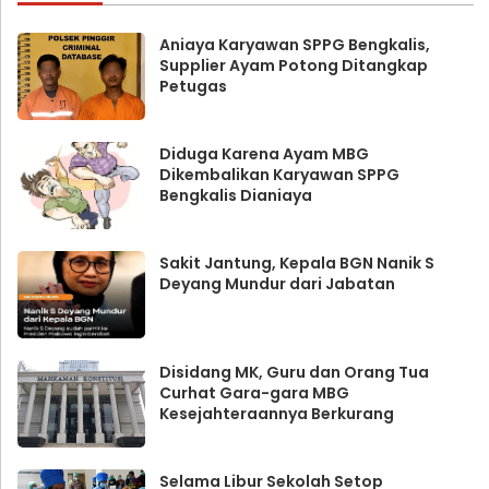
Aniaya Karyawan SPPG Bengkalis,
Supplier Ayam Potong Ditangkap
Petugas
Diduga Karena Ayam MBG
Dikembalikan Karyawan SPPG
Bengkalis Dianiaya
Sakit Jantung, Kepala BGN Nanik S
Deyang Mundur dari Jabatan
Disidang MK, Guru dan Orang Tua
Curhat Gara-gara MBG
Kesejahteraannya Berkurang
Selama Libur Sekolah Setop