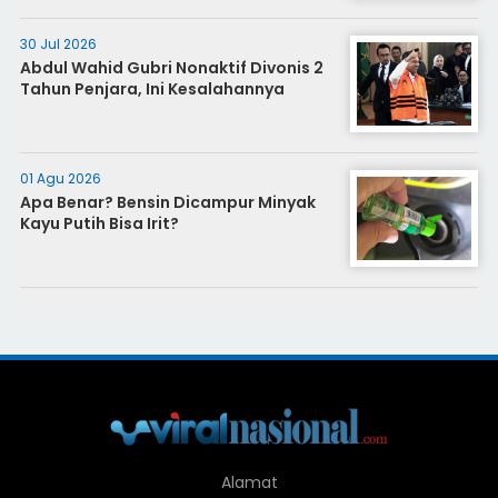
30 Jul 2026
Abdul Wahid Gubri Nonaktif Divonis 2
Tahun Penjara, Ini Kesalahannya
01 Agu 2026
Apa Benar? Bensin Dicampur Minyak
Kayu Putih Bisa Irit?
Alamat