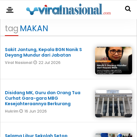
tag
MAKAN
Sakit Jantung, Kepala BGN Nanik S
Deyang Mundur dari Jabatan
22 Jul 2026
Viral Nasional
Disidang MK, Guru dan Orang Tua
Curhat Gara-gara MBG
Kesejahteraannya Berkurang
16 Jun 2026
Hukrim
Selama Libur Sekolah Setop