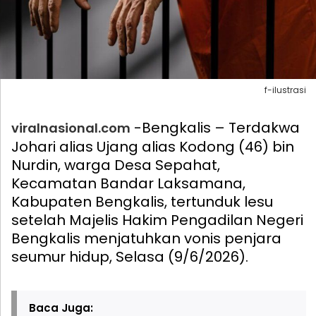
f-ilustrasi
-Bengkalis – Terdakwa
viralnasional.com
Johari alias Ujang alias Kodong (46) bin
Nurdin, warga Desa Sepahat,
Kecamatan Bandar Laksamana,
Kabupaten Bengkalis, tertunduk lesu
setelah Majelis Hakim Pengadilan Negeri
Bengkalis menjatuhkan vonis penjara
seumur hidup, Selasa (9/6/2026).
Baca Juga: