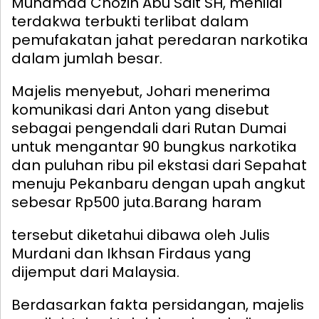
Muhamad Chozin Abu Sait SH, menilai
terdakwa terbukti terlibat dalam
pemufakatan jahat peredaran narkotika
dalam jumlah besar.
Majelis menyebut, Johari menerima
komunikasi dari Anton yang disebut
sebagai pengendali dari Rutan Dumai
untuk mengantar 90 bungkus narkotika
dan puluhan ribu pil ekstasi dari Sepahat
menuju Pekanbaru dengan upah angkut
sebesar Rp500 juta.
Barang haram
tersebut diketahui dibawa oleh Julis
Murdani dan Ikhsan Firdaus yang
dijemput dari Malaysia.
Berdasarkan fakta persidangan, majelis