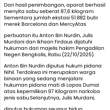
Dari hasil penimbangan, aparat berhasil
menyita sabu seberat 87,6 kilogram.
Sementara jumlah ekstasi 51.882 butir
merek Barcelona dan Mercy
Atas
perbuatan itu Anton Bin Nurdin, Julis
Murdani dan Ikhsan Firdaus dijatuhi
hukuman dari majelis hakim Pengadilan
Negeri Bengkalis, Rabu (22/10/2025).
Anton Bin Nurdin diputus hukum pidana
Nihil. Terdakwa ini merupakan warga
binaan yang sedang menjalani
hukuman pidana mati di Lapas Dumai
atas kepemilikan 97 Kilogram narkoba
jenis sabu.
Selanjutnya, Julis Murdani,
diputus hukuman seumur hidup.