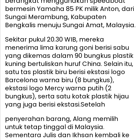
berangkat menggunakan speedboat
bermesin Yamaha 85 PK milik Anton, dari
Sungai Merambung, Kabupaten
Bengkalis menuju Sungai Amat, Malaysia.
Sekitar pukul 20.30 WIB, mereka
menerima lima karung goni berisi sabu
yang dikemas dalam 90 bungkus plastik
kuning bertuliskan huruf China. Selain itu,
satu tas plastik biru berisi ekstasi logo
Barcelona warna biru (8 bungkus),
ekstasi logo Mercy warna putih (2
bungkus), serta satu kotak plastik hijau
yang juga berisi ekstasi.
Setelah
penyerahan barang, Alang memilih
untuk tetap tinggal di Malaysia.
Sementara Julis dan Ikhsan kembali ke