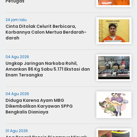
Petugas
24 jam lalu
Cinta Ditolak Celurit Berbicara,
Korbannya Calon Mertua Berdarah-
darah
04 Agu 2026
Ungkap Jaringan Narkoba Rohil,
Amankan 86 Kg Sabu 5.171 Ekstasi dan
Enam Tersangka
04 Agu 2026
Diduga Karena Ayam MBG
Dikembalikan Karyawan SPPG
Bengkalis Dianiaya
01 Agu 2026