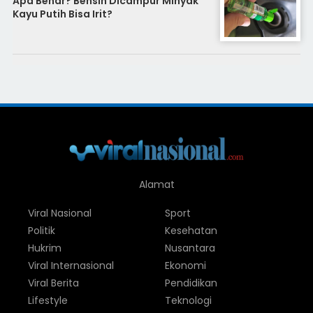
Apa Benar? Bensin Dicampur Minyak
Kayu Putih Bisa Irit?
Alamat
Viral Nasional
Sport
Politik
Kesehatan
Hukrim
Nusantara
Viral Internasional
Ekonomi
Viral Berita
Pendidikan
Lifestyle
Teknologi