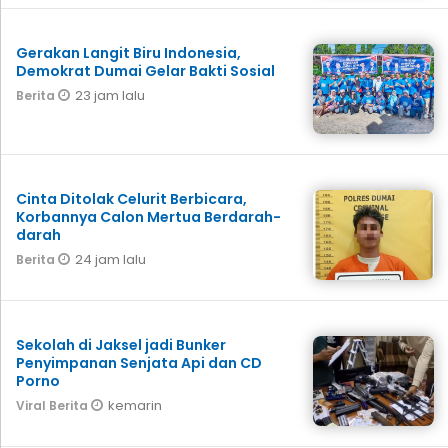
Gerakan Langit Biru Indonesia,
Demokrat Dumai Gelar Bakti Sosial
23 jam lalu
Berita
Cinta Ditolak Celurit Berbicara,
Korbannya Calon Mertua Berdarah-
darah
24 jam lalu
Berita
Sekolah di Jaksel jadi Bunker
Penyimpanan Senjata Api dan CD
Porno
kemarin
Viral Berita