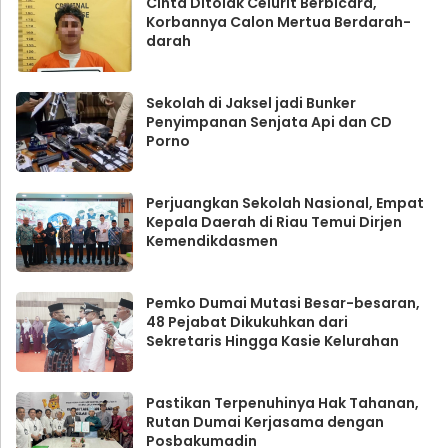
Cinta Ditolak Celurit Berbicara,
Korbannya Calon Mertua Berdarah-
darah
Sekolah di Jaksel jadi Bunker
Penyimpanan Senjata Api dan CD
Porno
Perjuangkan Sekolah Nasional, Empat
Kepala Daerah di Riau Temui Dirjen
Kemendikdasmen
Pemko Dumai Mutasi Besar-besaran,
48 Pejabat Dikukuhkan dari
Sekretaris Hingga Kasie Kelurahan
Pastikan Terpenuhinya Hak Tahanan,
Rutan Dumai Kerjasama dengan
Posbakumadin