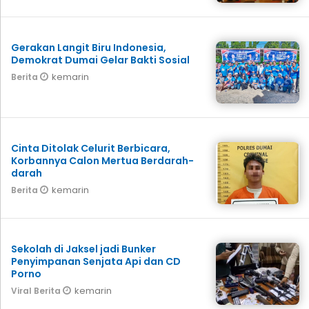
Gerakan Langit Biru Indonesia,
Demokrat Dumai Gelar Bakti Sosial
kemarin
Berita
Cinta Ditolak Celurit Berbicara,
Korbannya Calon Mertua Berdarah-
darah
kemarin
Berita
Sekolah di Jaksel jadi Bunker
Penyimpanan Senjata Api dan CD
Porno
kemarin
Viral Berita