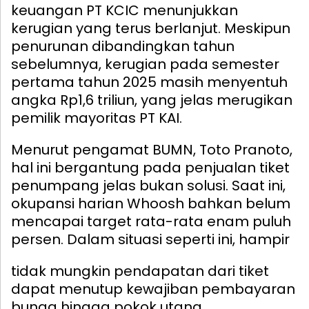
keuangan PT KCIC menunjukkan
kerugian yang terus berlanjut. Meskipun
penurunan dibandingkan tahun
sebelumnya, kerugian pada semester
pertama tahun 2025 masih menyentuh
angka Rp1,6 triliun, yang jelas merugikan
pemilik mayoritas PT KAI.
Menurut pengamat BUMN, Toto Pranoto,
hal ini bergantung pada penjualan tiket
penumpang jelas bukan solusi. Saat ini,
okupansi harian Whoosh bahkan belum
mencapai target rata-rata enam puluh
persen.
Dalam situasi seperti ini, hampir
tidak mungkin pendapatan dari tiket
dapat menutup kewajiban pembayaran
bunga hingga pokok utang.