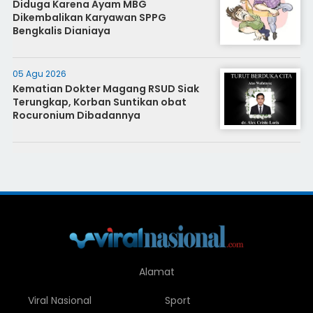
Diduga Karena Ayam MBG
Dikembalikan Karyawan SPPG
Bengkalis Dianiaya
05 Agu 2026
Kematian Dokter Magang RSUD Siak
Terungkap, Korban Suntikan obat
Rocuronium Dibadannya
Alamat
Viral Nasional
Sport