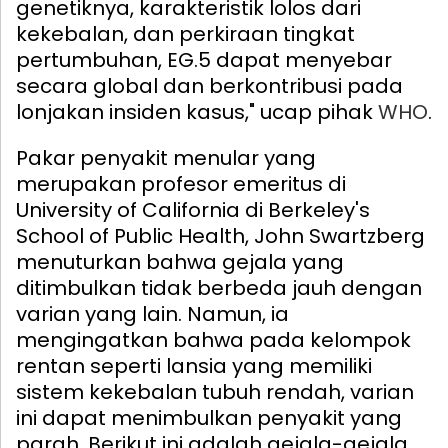
genetiknya, karakteristik lolos dari
kekebalan, dan perkiraan tingkat
pertumbuhan, EG.5 dapat menyebar
secara global dan berkontribusi pada
lonjakan insiden kasus," ucap pihak
WHO
.
Pakar penyakit menular yang
merupakan profesor emeritus di
University of California di Berkeley's
School of Public Health, John Swartzberg
menuturkan bahwa gejala yang
ditimbulkan tidak berbeda jauh dengan
varian yang lain. Namun, ia
mengingatkan bahwa pada kelompok
rentan seperti lansia yang memiliki
sistem kekebalan tubuh rendah, varian
ini dapat menimbulkan penyakit yang
parah.
Berikut ini adalah gejala-gejala