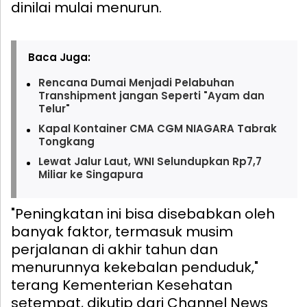
dinilai mulai menurun.
Baca Juga:
Rencana Dumai Menjadi Pelabuhan
Transhipment jangan Seperti "Ayam dan
Telur"
Kapal Kontainer CMA CGM NIAGARA Tabrak
Tongkang
Lewat Jalur Laut, WNI Selundupkan Rp7,7
Miliar ke Singapura
"Peningkatan ini bisa disebabkan oleh
banyak faktor, termasuk musim
perjalanan di akhir tahun dan
menurunnya kekebalan penduduk,"
terang Kementerian Kesehatan
setempat, dikutip dari Channel News