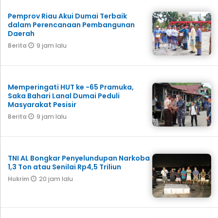
Pemprov Riau Akui Dumai Terbaik
dalam Perencanaan Pembangunan
Daerah
9 jam lalu
Berita
Memperingati HUT ke -65 Pramuka,
Saka Bahari Lanal Dumai Peduli
Masyarakat Pesisir
9 jam lalu
Berita
TNI AL Bongkar Penyelundupan Narkoba
1,3 Ton atau Senilai Rp4,5 Triliun
20 jam lalu
Hukrim