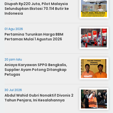
Diupah Rp220 Juta, Pilot Malaysia
Selundupkan Ekstasi 70.114 Butir ke
Indonesia
01 Agu 2026
Pertamina Turunkan Harga BBM
Pertamax Mulai 1 Agustus 2026
20 jam lalu
Aniaya Karyawan SPPG Bengkalis,
Supplier Ayam Potong Ditangkap
Petugas
30 Jul 2026
Abdul Wahid Gubri Nonaktif Divonis 2
Tahun Penjara, Ini Kesalahannya