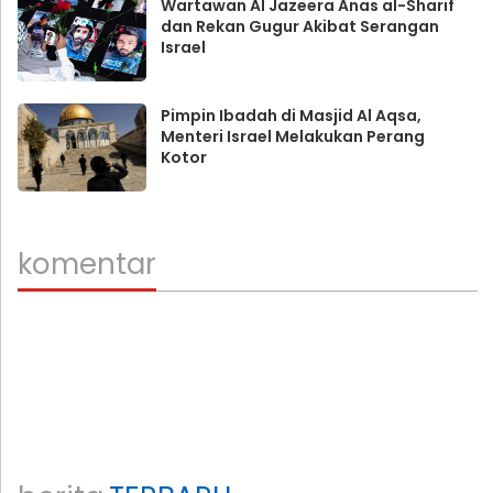
Wartawan Al Jazeera Anas al-Sharif
dan Rekan Gugur Akibat Serangan
Israel
Pimpin Ibadah di Masjid Al Aqsa,
Menteri Israel Melakukan Perang
Kotor
komentar