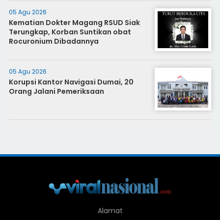
05 Agu 2026
Kematian Dokter Magang RSUD Siak
Terungkap, Korban Suntikan obat
Rocuronium Dibadannya
05 Agu 2026
Korupsi Kantor Navigasi Dumai, 20
Orang Jalani Pemeriksaan
Alamat