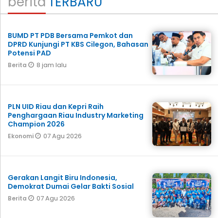
berita
TERBARU
BUMD PT PDB Bersama Pemkot dan
DPRD Kunjungi PT KBS Cilegon, Bahasan
Potensi PAD
8 jam lalu
Berita
PLN UID Riau dan Kepri Raih
Penghargaan Riau Industry Marketing
Champion 2026
07 Agu 2026
Ekonomi
Gerakan Langit Biru Indonesia,
Demokrat Dumai Gelar Bakti Sosial
07 Agu 2026
Berita