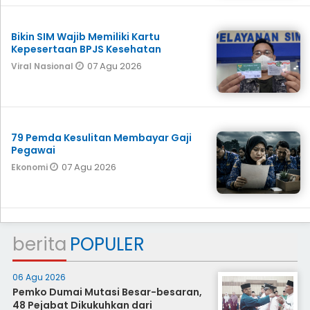
Bikin SIM Wajib Memiliki Kartu
Kepesertaan BPJS Kesehatan
07 Agu 2026
Viral Nasional
79 Pemda Kesulitan Membayar Gaji
Pegawai
07 Agu 2026
Ekonomi
berita
POPULER
06 Agu 2026
Pemko Dumai Mutasi Besar-besaran,
48 Pejabat Dikukuhkan dari