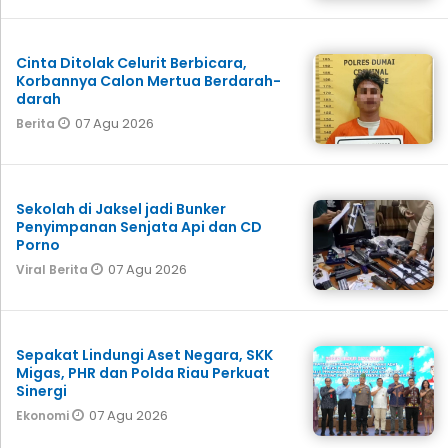
Cinta Ditolak Celurit Berbicara,
Korbannya Calon Mertua Berdarah-
darah
07 Agu 2026
Berita
Sekolah di Jaksel jadi Bunker
Penyimpanan Senjata Api dan CD
Porno
07 Agu 2026
Viral Berita
Sepakat Lindungi Aset Negara, SKK
Migas, PHR dan Polda Riau Perkuat
Sinergi
07 Agu 2026
Ekonomi