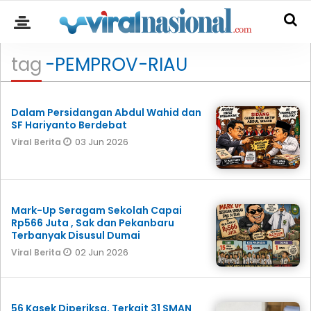
tag
-PEMPROV-RIAU
Dalam Persidangan Abdul Wahid dan
SF Hariyanto Berdebat
03 Jun 2026
Viral Berita
Mark-Up Seragam Sekolah Capai
Rp566 Juta , Sak dan Pekanbaru
Terbanyak Disusul Dumai
02 Jun 2026
Viral Berita
56 Kasek Diperiksa, Terkait 31 SMAN