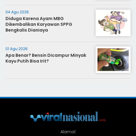
04 Agu 2026
Diduga Karena Ayam MBG
Dikembalikan Karyawan SPPG
Bengkalis Dianiaya
01 Agu 2026
Apa Benar? Bensin Dicampur Minyak
Kayu Putih Bisa Irit?
Alamat