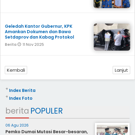
Geledah Kantor Gubernur, KPK
Amankan Dokumen dan Bawa
Setdaprov dan Kabag Protokol
11 Nov 2025
Berita
Kembali
Lanjut
+
Index Berita
+
Index Foto
berita
POPULER
06 Agu 2026
Pemko Dumai Mutasi Besar-besaran,