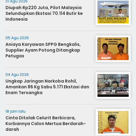
01 Agu 2026
Diupah Rp220 Juta, Pilot Malaysia
Selundupkan Ekstasi 70.114 Butir ke
Indonesia
05 Agu 2026
Aniaya Karyawan SPPG Bengkalis,
Supplier Ayam Potong Ditangkap
Petugas
04 Agu 2026
Ungkap Jaringan Narkoba Rohil,
Amankan 86 Kg Sabu 5.171 Ekstasi dan
Enam Tersangka
18 jam lalu
Cinta Ditolak Celurit Berbicara,
Korbannya Calon Mertua Berdarah-
darah