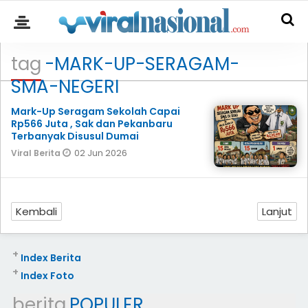
tag
-MARK-UP-SERAGAM-
SMA-NEGERI
Mark-Up Seragam Sekolah Capai
Rp566 Juta , Sak dan Pekanbaru
Terbanyak Disusul Dumai
02 Jun 2026
Viral Berita
Kembali
Lanjut
+
Index Berita
+
Index Foto
berita
POPULER