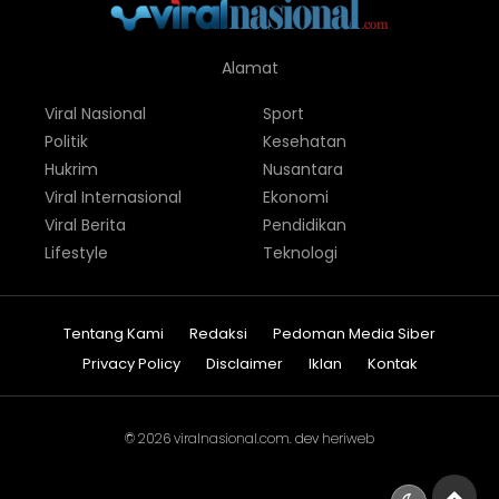
Alamat
Viral Nasional
Sport
Politik
Kesehatan
Hukrim
Nusantara
Viral Internasional
Ekonomi
Viral Berita
Pendidikan
Lifestyle
Teknologi
Tentang Kami
Redaksi
Pedoman Media Siber
Privacy Policy
Disclaimer
Iklan
Kontak
© 2026
viralnasional.com
. dev
heriweb