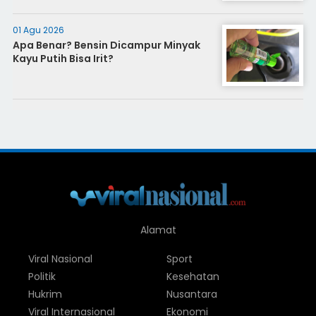
01 Agu 2026
Apa Benar? Bensin Dicampur Minyak
Kayu Putih Bisa Irit?
Alamat
Viral Nasional
Sport
Politik
Kesehatan
Hukrim
Nusantara
Viral Internasional
Ekonomi