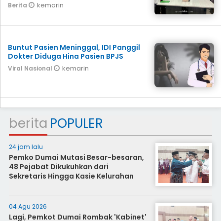
kemarin
Berita
Buntut Pasien Meninggal, IDI Panggil
Dokter Diduga Hina Pasien BPJS
kemarin
Viral Nasional
berita
POPULER
24 jam lalu
Pemko Dumai Mutasi Besar-besaran,
48 Pejabat Dikukuhkan dari
Sekretaris Hingga Kasie Kelurahan
04 Agu 2026
Lagi, Pemkot Dumai Rombak 'Kabinet'