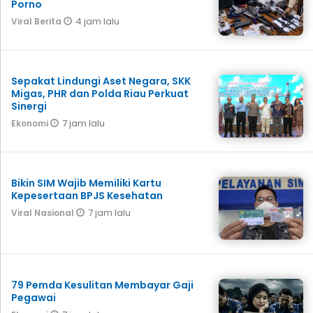
Porno
4 jam lalu
Viral Berita
Sepakat Lindungi Aset Negara, SKK
Migas, PHR dan Polda Riau Perkuat
Sinergi
7 jam lalu
Ekonomi
Bikin SIM Wajib Memiliki Kartu
Kepesertaan BPJS Kesehatan
7 jam lalu
Viral Nasional
79 Pemda Kesulitan Membayar Gaji
Pegawai