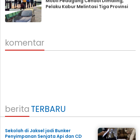
Mobil Pedagang Cendol Dimaling,
Pelaku Kabur Melintasi Tiga Provinsi
komentar
berita
TERBARU
Sekolah di Jaksel jadi Bunker
Penyimpanan Senjata Api dan CD