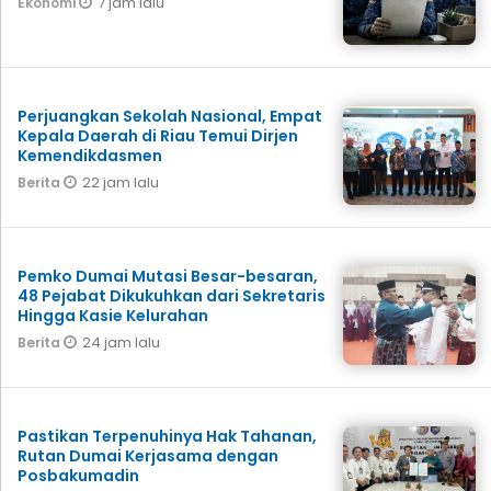
7 jam lalu
Ekonomi
Perjuangkan Sekolah Nasional, Empat
Kepala Daerah di Riau Temui Dirjen
Kemendikdasmen
22 jam lalu
Berita
Pemko Dumai Mutasi Besar-besaran,
48 Pejabat Dikukuhkan dari Sekretaris
Hingga Kasie Kelurahan
24 jam lalu
Berita
Pastikan Terpenuhinya Hak Tahanan,
Rutan Dumai Kerjasama dengan
Posbakumadin