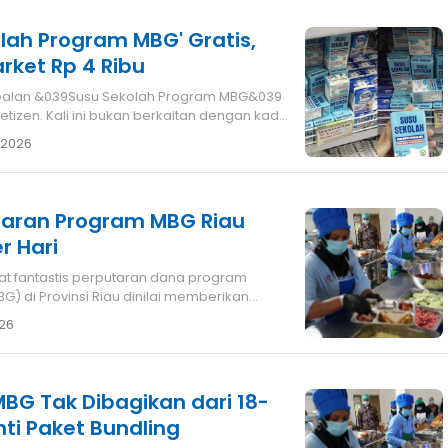
arket Rp 4 Ribu
etizen. Kali ini bukan berkaitan dengan kadar
 2026
garan Program MBG Riau
r Hari
BG) di Provinsi Riau dinilai memberikan
26
BG Tak Dibagikan dari 18-
nti Paket Bundling