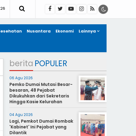
026
Kesehatan
Nusantara
Ekonomi
Lainnya
berita
POPULER
06 Agu 2026
Pemko Dumai Mutasi Besar-
besaran, 48 Pejabat
Dikukuhkan dari Sekretaris
Hingga Kasie Kelurahan
04 Agu 2026
Lagi, Pemkot Dumai Rombak
'Kabinet' Ini Pejabat yang
Dilantik