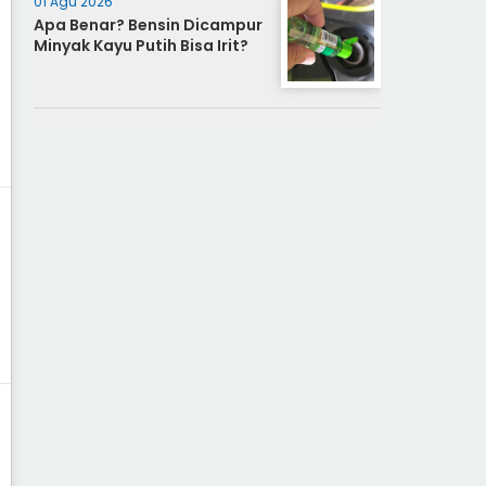
01 Agu 2026
Apa Benar? Bensin Dicampur
Minyak Kayu Putih Bisa Irit?