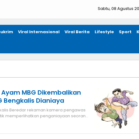
Sabtu, 08 Agustus 2
ukrim
Viral Internasional
Viral Berita
Lifestyle
Sport
 Ayam MBG Dikembalikan
 Bengkalis Dianiaya
etik memperlihatkan penganiayaan seorang