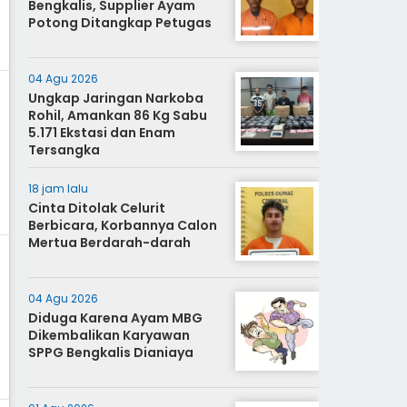
Bengkalis, Supplier Ayam
Potong Ditangkap Petugas
04 Agu 2026
Ungkap Jaringan Narkoba
Rohil, Amankan 86 Kg Sabu
5.171 Ekstasi dan Enam
Tersangka
18 jam lalu
Cinta Ditolak Celurit
Berbicara, Korbannya Calon
Mertua Berdarah-darah
04 Agu 2026
Diduga Karena Ayam MBG
Dikembalikan Karyawan
SPPG Bengkalis Dianiaya