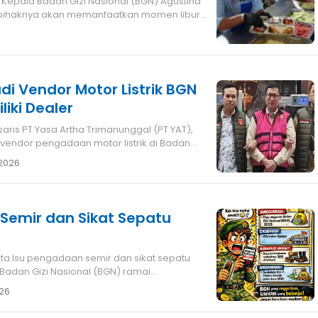
 Kepala Badan Gizi Nasional (BGN) Agustina
pihaknya akan memanfaatkan momen libur
adi Vendor Motor Listrik BGN
iki Dealer
 vendor pengadaan motor listrik di Badan
 2026
eh Badan Gizi Nasional (BGN) ramai
26