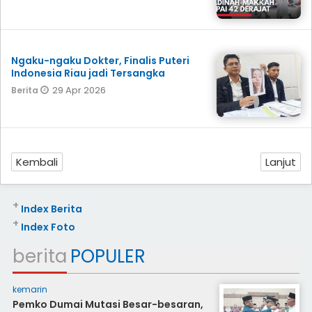
Ngaku-ngaku Dokter, Finalis Puteri
Indonesia Riau jadi Tersangka
29 Apr 2026
Berita
Kembali
Lanjut
+
Index Berita
+
Index Foto
berita
POPULER
kemarin
Pemko Dumai Mutasi Besar-besaran,