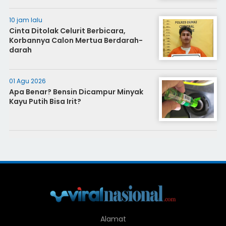
10 jam lalu
Cinta Ditolak Celurit Berbicara,
Korbannya Calon Mertua Berdarah-
darah
01 Agu 2026
Apa Benar? Bensin Dicampur Minyak
Kayu Putih Bisa Irit?
Alamat