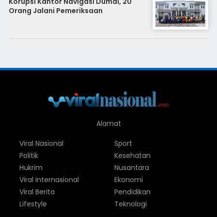
Korupsi Kantor Navigasi Dumai, 20
Orang Jalani Pemeriksaan
Alamat
Viral Nasional
Sport
Politik
Kesehatan
Hukrim
Nusantara
Viral Internasional
Ekonomi
Viral Berita
Pendidikan
Lifestyle
Teknologi