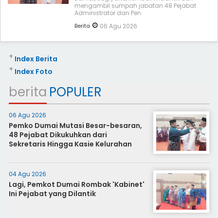
mengambil sumpah jabatan 48 Pejabat
Administrator dan Pen
Berita
06 Agu 2026
+
Index Berita
+
Index Foto
berita
POPULER
06 Agu 2026
Pemko Dumai Mutasi Besar-besaran,
48 Pejabat Dikukuhkan dari
Sekretaris Hingga Kasie Kelurahan
04 Agu 2026
Lagi, Pemkot Dumai Rombak 'Kabinet'
Ini Pejabat yang Dilantik