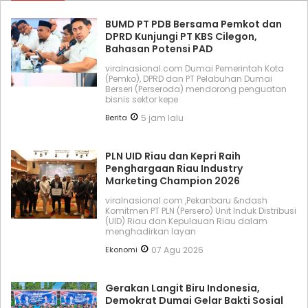
BUMD PT PDB Bersama Pemkot dan
DPRD Kunjungi PT KBS Cilegon,
Bahasan Potensi PAD
viralnasional.com Dumai Pemerintah Kota
(Pemko), DPRD dan PT Pelabuhan Dumai
Berseri (Perseroda) mendorong penguatan
bisnis sektor kepe
Berita
5 jam lalu
PLN UID Riau dan Kepri Raih
Penghargaan Riau Industry
Marketing Champion 2026
viralnasional.com ,Pekanbaru &ndash
Komitmen PT PLN (Persero) Unit Induk Distribusi
(UID) Riau dan Kepulauan Riau dalam
menghadirkan layan
Ekonomi
07 Agu 2026
Gerakan Langit Biru Indonesia,
Demokrat Dumai Gelar Bakti Sosial