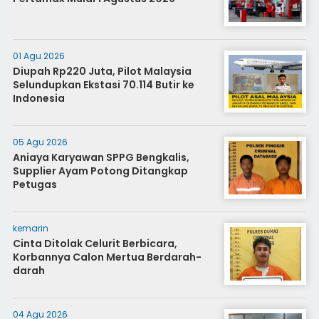
01 Agu 2026
Diupah Rp220 Juta, Pilot Malaysia
Selundupkan Ekstasi 70.114 Butir ke
Indonesia
05 Agu 2026
Aniaya Karyawan SPPG Bengkalis,
Supplier Ayam Potong Ditangkap
Petugas
kemarin
Cinta Ditolak Celurit Berbicara,
Korbannya Calon Mertua Berdarah-
darah
04 Agu 2026