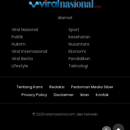
Alamat
Viral Nasional
Sport
Politik
Kesehatan
Hukrim
Nusantara
Viral Internasional
Ekonomi
Viral Berita
Pendidikan
Lifestyle
Teknologi
Tentang Kami
Redaksi
Pedoman Media Siber
Privacy Policy
Disclaimer
Iklan
Kontak
© 2026
viralnasional.com
. dev
heriweb