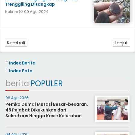
Trenggiling Ditangkap
09 Agu 2024
Hukrim
Kembali
Lanjut
+
Index Berita
+
Index Foto
berita
POPULER
06 Agu 2026
Pemko Dumai Mutasi Besar-besaran,
48 Pejabat Dikukuhkan dari
Sekretaris Hingga Kasie Kelurahan
04 Agu 2026