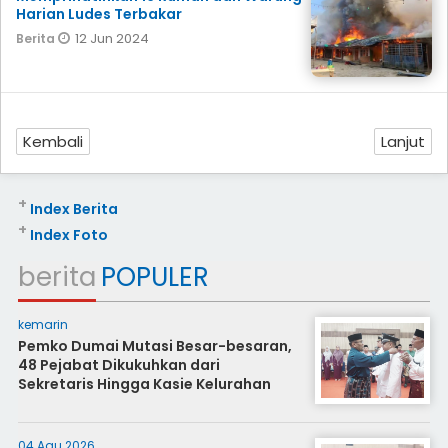
Harian Ludes Terbakar
12 Jun 2024
Berita
Kembali
Lanjut
+
Index Berita
+
Index Foto
berita
POPULER
kemarin
Pemko Dumai Mutasi Besar-besaran,
48 Pejabat Dikukuhkan dari
Sekretaris Hingga Kasie Kelurahan
04 Agu 2026