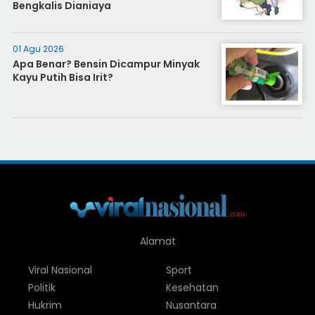
Bengkalis Dianiaya
01 Agu 2026
Apa Benar? Bensin Dicampur Minyak
Kayu Putih Bisa Irit?
Alamat
Viral Nasional
Sport
Politik
Kesehatan
Hukrim
Nusantara