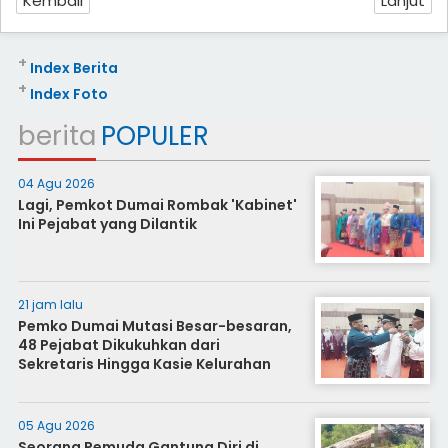
Kembali
Lanjut
+
Index Berita
+
Index Foto
berita
POPULER
04 Agu 2026
Lagi, Pemkot Dumai Rombak 'Kabinet'
Ini Pejabat yang Dilantik
21 jam lalu
Pemko Dumai Mutasi Besar-besaran,
48 Pejabat Dikukuhkan dari
Sekretaris Hingga Kasie Kelurahan
05 Agu 2026
Seorang Pemuda Gantung Diri di