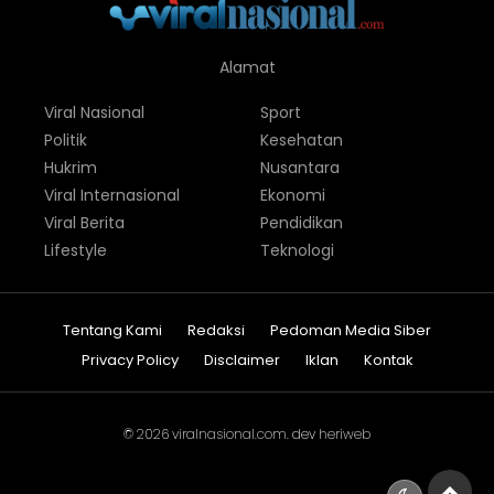
Alamat
Viral Nasional
Sport
Politik
Kesehatan
Hukrim
Nusantara
Viral Internasional
Ekonomi
Viral Berita
Pendidikan
Lifestyle
Teknologi
Tentang Kami
Redaksi
Pedoman Media Siber
Privacy Policy
Disclaimer
Iklan
Kontak
© 2026
viralnasional.com
. dev
heriweb