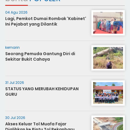
04 Agu 2026
Lagi, Pemkot Dumai Rombak 'Kabinet'
Ini Pejabat yang Dilantik
kemarin
Seorang Pemuda Gantung Diri di
Sekitar Bukit Cahaya
31 Jul 2026
STATUS YANG MERUBAH KEHIDUPAN
GURU
30 Jul 2026
Akses Keluar Tol Muafa Fajar
Dialihkan ke Pintu Tol Pekanbaru