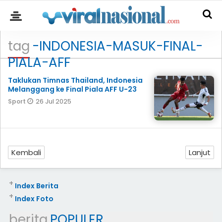
tag
-INDONESIA-MASUK-FINAL-
PIALA-AFF
Taklukan Timnas Thailand, Indonesia
Melanggang ke Final Piala AFF U-23
26 Jul 2025
Sport
Kembali
Lanjut
+
Index Berita
+
Index Foto
berita
POPULER