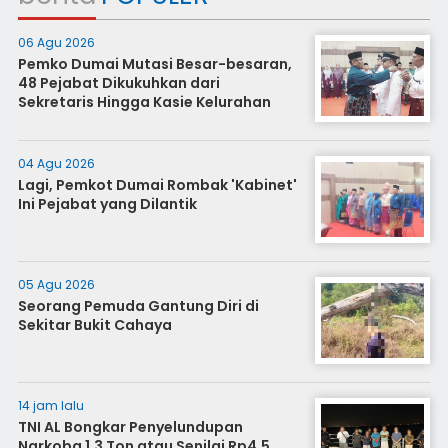
06 Agu 2026
Pemko Dumai Mutasi Besar-besaran,
48 Pejabat Dikukuhkan dari
Sekretaris Hingga Kasie Kelurahan
04 Agu 2026
Lagi, Pemkot Dumai Rombak 'Kabinet'
Ini Pejabat yang Dilantik
05 Agu 2026
Seorang Pemuda Gantung Diri di
Sekitar Bukit Cahaya
14 jam lalu
TNI AL Bongkar Penyelundupan
Narkoba 1,3 Ton atau Senilai Rp4,5