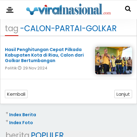
tag
-CALON-PARTAI-GOLKAR
Hasil Penghitungan Cepat Pilkada
Kabupaten Kota di Riau, Calon dari
Golkar Bertumbangan
29 Nov 2024
Politik
Kembali
Lanjut
+
Index Berita
+
Index Foto
berita
POPULER