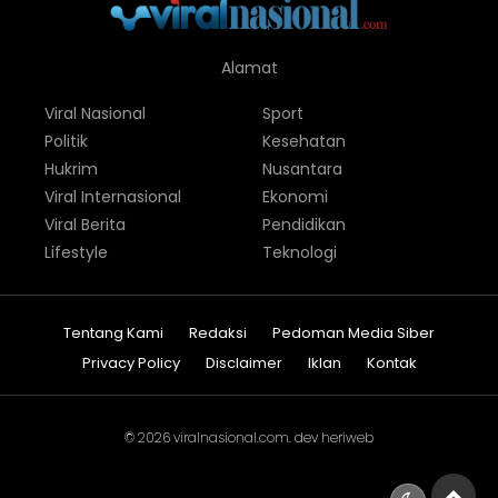
Alamat
Viral Nasional
Sport
Politik
Kesehatan
Hukrim
Nusantara
Viral Internasional
Ekonomi
Viral Berita
Pendidikan
Lifestyle
Teknologi
Tentang Kami
Redaksi
Pedoman Media Siber
Privacy Policy
Disclaimer
Iklan
Kontak
© 2026
viralnasional.com
. dev
heriweb