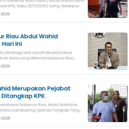
hid resmi
ye KPK, Rabu (5/11/2025) siang. Meskipun
 2025
ur Riau Abdul Wahid
Hari Ini
rta Lembaga anti rasuah tersebut terus
iran dana yang diterima Gubernur Riau
 2025
ahid Merupakan Pejabat
 Ditangkap KPK
karta usai terjaring Operasi Tangkap Tangan
 2025