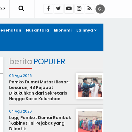
026
Kesehatan
Nusantara
Ekonomi
Lainnya
berita
POPULER
06 Agu 2026
Pemko Dumai Mutasi Besar-
besaran, 48 Pejabat
Dikukuhkan dari Sekretaris
Hingga Kasie Kelurahan
04 Agu 2026
Lagi, Pemkot Dumai Rombak
'Kabinet' Ini Pejabat yang
Dilantik