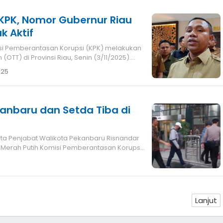
KPK, Nomor Gubernur Riau
k Aktif
OTT) di Provinsi Riau, Senin (3/11/2025).
025
kanbaru dan Setda Tiba di
 Merah Putih Komisi Pemberantasan Korupsi
Lanjut