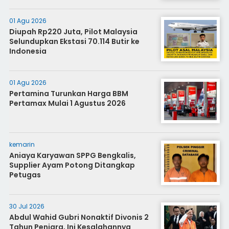
01 Agu 2026
Diupah Rp220 Juta, Pilot Malaysia
Selundupkan Ekstasi 70.114 Butir ke
Indonesia
01 Agu 2026
Pertamina Turunkan Harga BBM
Pertamax Mulai 1 Agustus 2026
kemarin
Aniaya Karyawan SPPG Bengkalis,
Supplier Ayam Potong Ditangkap
Petugas
30 Jul 2026
Abdul Wahid Gubri Nonaktif Divonis 2
Tahun Penjara, Ini Kesalahannya