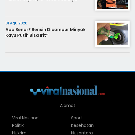
01 Agu 2026
Apa Benar? Bensin Dicampur Minyak
Kayu Putih Bisa Irit?
Alamat
Viral Nasional
Sport
Politik
Kesehatan
Hukrim
Nusantara