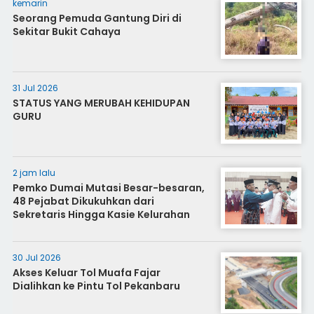
kemarin
Seorang Pemuda Gantung Diri di
Sekitar Bukit Cahaya
31 Jul 2026
STATUS YANG MERUBAH KEHIDUPAN
GURU
2 jam lalu
Pemko Dumai Mutasi Besar-besaran,
48 Pejabat Dikukuhkan dari
Sekretaris Hingga Kasie Kelurahan
30 Jul 2026
Akses Keluar Tol Muafa Fajar
Dialihkan ke Pintu Tol Pekanbaru