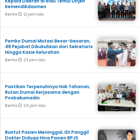
Kepala Daerah di Riau Temui Dirjen
Kemendikdasmen
21 jam lalu
Berita
Pemko Dumai Mutasi Besar-besaran,
48 Pejabat Dikukuhkan dari Sekretaris
Hingga Kasie Kelurahan
23 jam lalu
Berita
Pastikan Terpenuhinya Hak Tahanan,
Rutan Dumai Kerjasama dengan
Posbakumadin
24 jam lalu
Berita
Buntut Pasien Meninggal, IDI Panggil
Dokter Diduga Hina Pasien BPJS