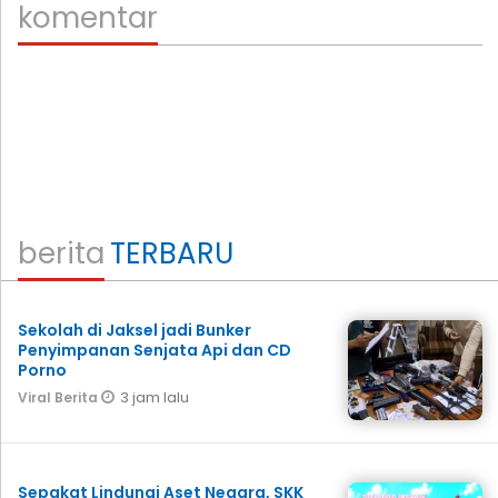
komentar
berita
TERBARU
Sekolah di Jaksel jadi Bunker
Penyimpanan Senjata Api dan CD
Porno
3 jam lalu
Viral Berita
Sepakat Lindungi Aset Negara, SKK