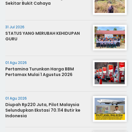
Sekitar Bukit Cahaya
31 Jul 2026
STATUS YANG MERUBAH KEHIDUPAN
GURU
01 Agu 2026
Pertamina Turunkan Harga BBM
Pertamax Mulai 1 Agustus 2026
01 Agu 2026
Diupah Rp220 Juta, Pilot Malaysia
Selundupkan Ekstasi 70.114 Butir ke
Indonesia