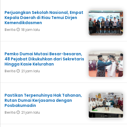
Perjuangkan Sekolah Nasional, Empat
Kepala Daerah di Riau Temui Dirjen
Kemendikdasmen
18 jam lalu
Berita
Pemko Dumai Mutasi Besar-besaran,
48 Pejabat Dikukuhkan dari Sekretaris
Hingga Kasie Kelurahan
21 jam lalu
Berita
Pastikan Terpenuhinya Hak Tahanan,
Rutan Dumai Kerjasama dengan
Posbakumadin
21 jam lalu
Berita