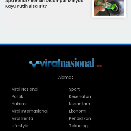
Apa Benar? Bensin Dicampur Minyak
Kayu Putih Bisa Irit?
Alamat
Viral Nasional
Sport
Politik
Kesehatan
Hukrim
Nusantara
Viral Internasional
Ekonomi
Viral Berita
Pendidikan
Lifestyle
Teknologi