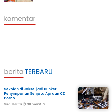
komentar
berita
TERBARU
Sekolah di Jaksel jadi Bunker
Penyimpanan Senjata Api dan CD
Porno
38 menit lalu
Viral Berita