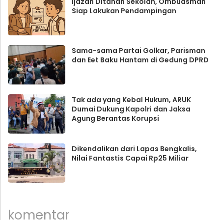
Ijazah Ditahan Sekolah, Ombudsman
Siap Lakukan Pendampingan
Sama-sama Partai Golkar, Parisman
dan Eet Baku Hantam di Gedung DPRD
Tak ada yang Kebal Hukum, ARUK
Dumai Dukung Kapolri dan Jaksa
Agung Berantas Korupsi
Dikendalikan dari Lapas Bengkalis,
Nilai Fantastis Capai Rp25 Miliar
komentar