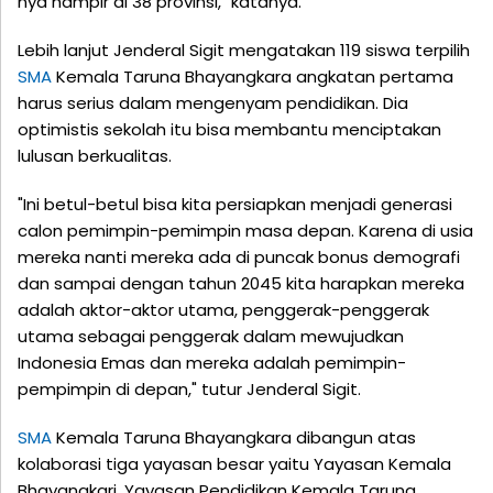
nya hampir di 38 provinsi," katanya.
Lebih lanjut Jenderal Sigit mengatakan 119 siswa terpilih
SMA
Kemala Taruna Bhayangkara angkatan pertama
harus serius dalam mengenyam pendidikan. Dia
optimistis sekolah itu bisa membantu menciptakan
lulusan berkualitas.
"Ini betul-betul bisa kita persiapkan menjadi generasi
calon pemimpin-pemimpin masa depan. Karena di usia
mereka nanti mereka ada di puncak bonus demografi
dan sampai dengan tahun 2045 kita harapkan mereka
adalah aktor-aktor utama, penggerak-penggerak
utama sebagai penggerak dalam mewujudkan
Indonesia Emas dan mereka adalah pemimpin-
pempimpin di depan," tutur Jenderal Sigit.
SMA
Kemala Taruna Bhayangkara dibangun atas
kolaborasi tiga yayasan besar yaitu Yayasan Kemala
Bhayangkari, Yayasan Pendidikan Kemala Taruna