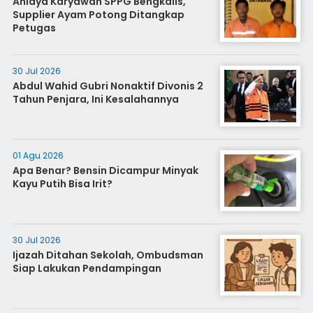
Aniaya Karyawan SPPG Bengkalis,
Supplier Ayam Potong Ditangkap
Petugas
30 Jul 2026
Abdul Wahid Gubri Nonaktif Divonis 2
Tahun Penjara, Ini Kesalahannya
01 Agu 2026
Apa Benar? Bensin Dicampur Minyak
Kayu Putih Bisa Irit?
30 Jul 2026
Ijazah Ditahan Sekolah, Ombudsman
Siap Lakukan Pendampingan