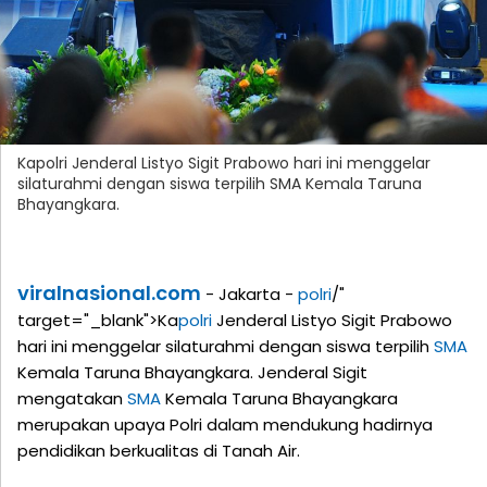
Kapolri Jenderal Listyo Sigit Prabowo hari ini menggelar
silaturahmi dengan siswa terpilih SMA Kemala Taruna
Bhayangkara.
viralnasional.com
- Jakarta -
polri
/"
target="_blank">Ka
polri
Jenderal Listyo Sigit Prabowo
hari ini menggelar silaturahmi dengan siswa terpilih
SMA
Kemala Taruna Bhayangkara. Jenderal Sigit
mengatakan
SMA
Kemala Taruna Bhayangkara
merupakan upaya Polri dalam mendukung hadirnya
pendidikan berkualitas di Tanah Air.