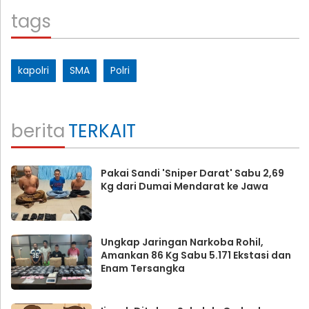
tags
kapolri
SMA
Polri
berita
TERKAIT
Pakai Sandi 'Sniper Darat' Sabu 2,69
Kg dari Dumai Mendarat ke Jawa
Ungkap Jaringan Narkoba Rohil,
Amankan 86 Kg Sabu 5.171 Ekstasi dan
Enam Tersangka