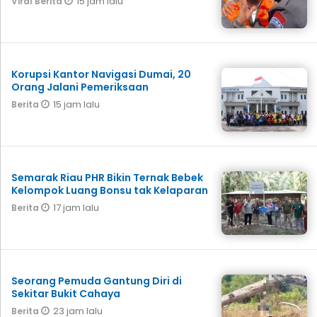
15 jam lalu
Viral Berita
Korupsi Kantor Navigasi Dumai, 20
Orang Jalani Pemeriksaan
15 jam lalu
Berita
Semarak Riau PHR Bikin Ternak Bebek
Kelompok Luang Bonsu tak Kelaparan
17 jam lalu
Berita
Seorang Pemuda Gantung Diri di
Sekitar Bukit Cahaya
23 jam lalu
Berita