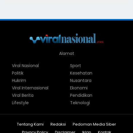
Alamat
Viral Nasional
Sport
Politik
Kesehatan
Hukrim
Nusantara
Viral Internasional
Ekonomi
Viral Berita
Pendidikan
Lifestyle
Teknologi
Tentang Kami
Redaksi
Pedoman Media Siber
Privacy Policy
Disclaimer
Iklan
Kontak