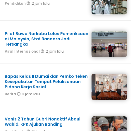
2 jam lalu
Pendidikan
Pilot Bawa Narkoba Lolos Pemeriksaan
di Malaysia, Staf Bandara Jadi
Tersangka
2 jam lalu
Viral Internasional
Bapas Kelas II Dumai dan Pemko Teken
Kesepakatan Tempat Pelaksanaan
Pidana Kerja Sosial
3 jam lalu
Berita
Vonis 2 Tahun Gubri Nonaktif Abdul
Wahid, KPK Ajukan Banding