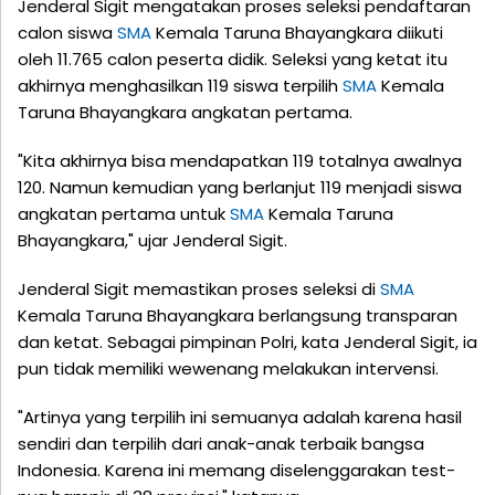
Jenderal Sigit mengatakan proses seleksi pendaftaran
calon siswa
SMA
Kemala Taruna Bhayangkara diikuti
oleh 11.765 calon peserta didik. Seleksi yang ketat itu
akhirnya menghasilkan 119 siswa terpilih
SMA
Kemala
Taruna Bhayangkara angkatan pertama.
"Kita akhirnya bisa mendapatkan 119 totalnya awalnya
120. Namun kemudian yang berlanjut 119 menjadi siswa
angkatan pertama untuk
SMA
Kemala Taruna
Bhayangkara," ujar Jenderal Sigit.
Jenderal Sigit memastikan proses seleksi di
SMA
Kemala Taruna Bhayangkara berlangsung transparan
dan ketat. Sebagai pimpinan Polri, kata Jenderal Sigit, ia
pun tidak memiliki wewenang melakukan intervensi.
"Artinya yang terpilih ini semuanya adalah karena hasil
sendiri dan terpilih dari anak-anak terbaik bangsa
Indonesia. Karena ini memang diselenggarakan test-