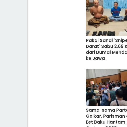
Pakai Sandi 'Snip
Darat' Sabu 2,69 
dari Dumai Menda
ke Jawa
Sama-sama Part
Golkar, Parisman
Eet Baku Hantam 