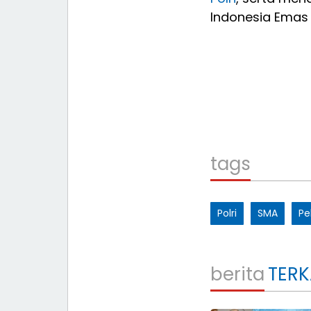
Indonesia Emas 
tags
Polri
SMA
Pe
berita
TERK