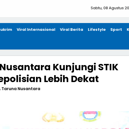
Sabtu, 08 Agustus 2
ukrim
Viral Internasional
Viral Berita
Lifestyle
Sport
 Nusantara Kunjungi STIK
Kepolisian Lebih Dekat
 Taruna Nusantara