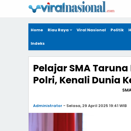
Home
Riau Raya
Viral Nasional
Politik
H
Indeks
Pelajar SMA Taruna
Polri, Kenali Dunia 
SMA
Administrator
-
Selasa, 29 April 2025 19:41 WIB