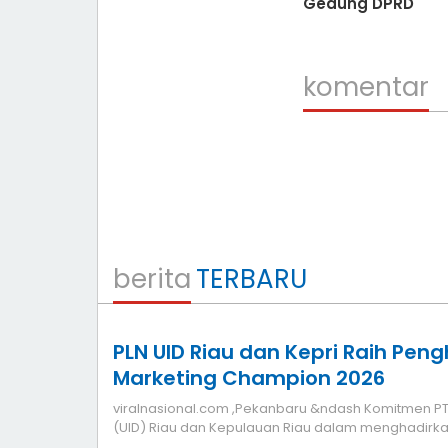
Gedung DPRD
komentar
berita
TERBARU
PLN UID Riau dan Kepri Raih Pen
Marketing Champion 2026
viralnasional.com ,Pekanbaru &ndash Komitmen PT PL
(UID) Riau dan Kepulauan Riau dalam menghadirka