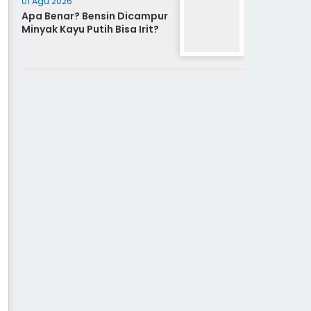
01 Agu 2026
Apa Benar? Bensin Dicampur
Minyak Kayu Putih Bisa Irit?