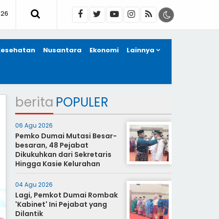
026
Kesehatan
Nusantara
Ekonomi
Lainnya
berita
POPULER
06 Agu 2026
Pemko Dumai Mutasi Besar-
besaran, 48 Pejabat
Dikukuhkan dari Sekretaris
Hingga Kasie Kelurahan
04 Agu 2026
Lagi, Pemkot Dumai Rombak
'Kabinet' Ini Pejabat yang
Dilantik