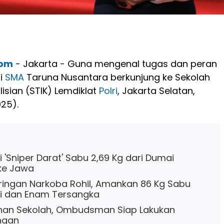
com
- Jakarta - Guna mengenal tugas dan peran
ri
SMA
Taruna Nusantara berkunjung ke Sekolah
lisian (STIK) Lemdiklat
Polri
, Jakarta Selatan,
25).
 'Sniper Darat' Sabu 2,69 Kg dari Dumai
ke Jawa
ingan Narkoba Rohil, Amankan 86 Kg Sabu
asi dan Enam Tersangka
ahan Sekolah, Ombudsman Siap Lakukan
ngan