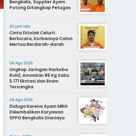
Bengkalis, Supplier Ayam
Potong Ditangkap Petugas
20 jam lalu
Cinta Ditolak Celurit
Berbicara, Korbannya Calon
Mertua Berdarah-darah
04 Agu 2026
Ungkap Jaringan Narkoba
Rohil, Amankan 86 Kg Sabu
5.171 Ekstasi dan Enam
Tersangka
04 Agu 2026
Diduga Karena Ayam MBG
Dikembalikan Karyawan
SPPG Bengkalis Dianiaya