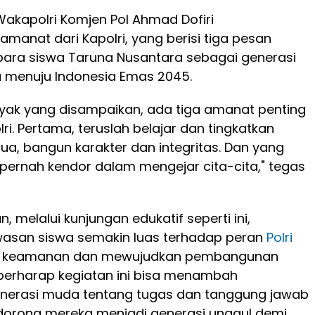
Wakapolri Komjen Pol Ahmad Dofiri
anat dari Kapolri, yang berisi tiga pesan
ara siswa Taruna Nusantara sebagai generasi
 menuju Indonesia Emas 2045.
nyak yang disampaikan, ada tiga amanat penting
ri. Pertama, teruslah belajar dan tingkatkan
ua, bangun karakter dan integritas. Dan yang
n pernah kendor dalam mengejar cita-cita," tegas
 melalui kunjungan edukatif seperti ini,
asan siswa semakin luas terhadap peran
Polri
 keamanan dan mewujudkan pembangunan
 berharap kegiatan ini bisa menambah
erasi muda tentang tugas dan tanggung jawab
dorong mereka menjadi generasi unggul demi