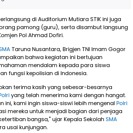
erlangsung di Auditorium Mutiara STIK ini juga
5 orang pamong (guru), serta disambut langsung
Komjen Pol Ahmad Dofiri.
SMA
Taruna Nusantara, Brigjen TNI Imam Gogor
mpaikan bahwa kegiatan ini bertujuan
mahaman mendalam kepada para siswa
n fungsi kepolisian di Indonesia.
kan terima kasih yang sebesar-besarnya
Polri
yang telah menerima kami dengan hangat.
n ini, kami ingin siswa-siswi lebih mengenal
Polri
si mereka untuk menjadi bagian dari penjaga
tertiban bangsa," ujar Kepala Sekolah
SMA
a usai kunjungan.