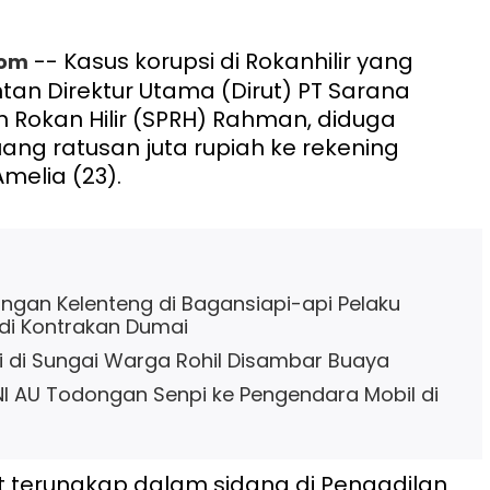
-- Kasus korupsi di Rokanhilir yang
com
an Direktur Utama (Dirut) PT Sarana
Rokan Hilir (SPRH) Rahman, diduga
ang ratusan juta rupiah ke rekening
melia (23).
ingan Kelenteng di Bagansiapi-api Pelaku
di Kontrakan Dumai
 di Sungai Warga Rohil Disambar Buaya
I AU Todongan Senpi ke Pengendara Mobil di
t terungkap dalam sidang di Pengadilan