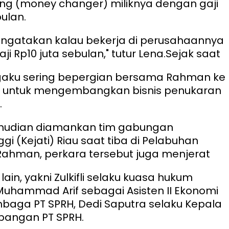
ng (money changer) miliknya dengan gaji
bulan.
ngatakan kalau bekerja di perusahaannya
ji Rp10 juta sebulan," tutur Lena.
Sejak saat
ngaku sering bepergian bersama Rahman ke
a untuk mengembangkan bisnis penukaran
.
mudian diamankan tim gabungan
gi (Kejati) Riau saat tiba di Pelabuhan
 Rahman, perkara tersebut juga menjerat
lain, yakni Zulkifli selaku kuasa hukum
uhammad Arif sebagai Asisten II Ekonomi
baga PT SPRH, Dedi Saputra selaku Kepala
bangan PT SPRH.