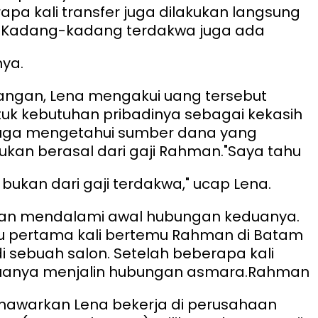
pa kali transfer juga dilakukan langsung
"Kadang-kadang terdakwa juga ada
nya.
angan, Lena mengakui uang tersebut
uk kebutuhan pribadinya sebagai kekasih
 juga mengetahui sumber dana yang
ukan berasal dari gaji Rahman.
"Saya tahu
 bukan dari gaji terdakwa," ucap Lena.
an mendalami awal hubungan keduanya.
 pertama kali bertemu Rahman di Batam
di sebuah salon. Setelah beberapa kali
uanya menjalin hubungan asmara.
Rahman
awarkan Lena bekerja di perusahaan