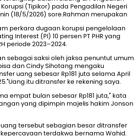
 Korupsi (Tipikor) pada Pengadilan Negeri
in (18/5/2026) sore.
Rahman merupakan
am perkara dugaan korupsi pengelolaan
ting Interest (PI) 10 persen PT PHR yang
PRH periode 2023–2024.
an sebagai saksi oleh jaksa penuntut umum
pisa dan Cindy Sihotang mengaku
sfer uang sebesar Rp181 juta selama April
25.
"Uang itu ditransfer ke rekening saya.
ma empat bulan sebesar Rp181 juta," kata
dangan yang dipimpin majelis hakim Jonson
 uang tersebut sebagian besar ditransfer
g kepercayaan terdakwa bernama Wahid.