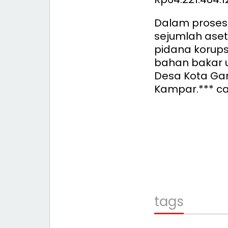
Dalam proses 
sejumlah aset
pidana korups
bahan bakar 
Desa Kota Gar
Kampar.*** c
tags