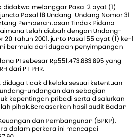
 didakwa melanggar Pasal 2 ayat (1)
3 juncto Pasal 18 Undang-Undang Nomor 31
entang Pemberantasan Tindak Pidana
gaimana telah diubah dengan Undang-
20 Tahun 2001, junto Pasal 55 ayat (1) ke-1
ini bermula dari dugaan penyimpangan
ana PI sebesar Rp551.473.883.895 yang
RH dari PT PHR.
 diduga tidak dikelola sesuai ketentuan
rundang-undangan dan sebagian
uk kepentingan pribadi serta disalurkan
ah pihak.
Berdasarkan hasil audit Badan
Keuangan dan Pembangunan (BPKP),
ra dalam perkara ini mencapai
27,60.