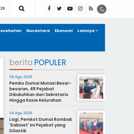
026
Kesehatan
Nusantara
Ekonomi
Lainnya
berita
POPULER
06 Agu 2026
Pemko Dumai Mutasi Besar-
besaran, 48 Pejabat
Dikukuhkan dari Sekretaris
Hingga Kasie Kelurahan
04 Agu 2026
Lagi, Pemkot Dumai Rombak
'Kabinet' Ini Pejabat yang
Dilantik