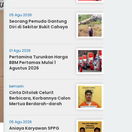
05 Agu 2026
Seorang Pemuda Gantung
Diri di Sekitar Bukit Cahaya
01 Agu 2026
Pertamina Turunkan Harga
BBM Pertamax Mulai 1
Agustus 2026
kemarin
Cinta Ditolak Celurit
Berbicara, Korbannya Calon
Mertua Berdarah-darah
05 Agu 2026
Aniaya Karyawan SPPG